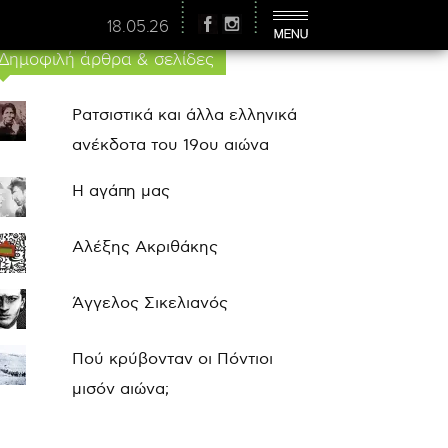
18.05.26
Δημοφιλή άρθρα & σελίδες
Ρατσιστικά και άλλα ελληνικά
ανέκδοτα του 19ου αιώνα
Η αγάπη μας
Αλέξης Ακριθάκης
Άγγελος Σικελιανός
Πού κρύβονταν οι Πόντιοι
μισόν αιώνα;