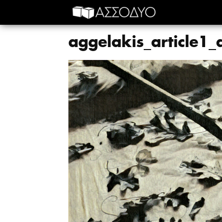
aggelakis_article1