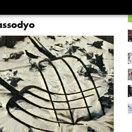
_assodyo