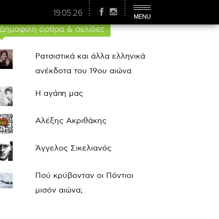
19.05.26
Δημοφιλή άρθρα & σελίδες
Ρατσιστικά και άλλα ελληνικά
ανέκδοτα του 19ου αιώνα
Η αγάπη μας
Αλέξης Ακριθάκης
Άγγελος Σικελιανός
Πού κρύβονταν οι Πόντιοι
μισόν αιώνα;