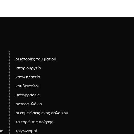
οι ιστορίες του ματιού
ιστοριουργείο
κάτω πλατεία
κουβεντολόι
μεταφράσεις
οστεοφυλάκιο
οι σημειώσεις ενός σόλοικου
τα ταρώ της ποίησης
ρα
τριγωνισμοί