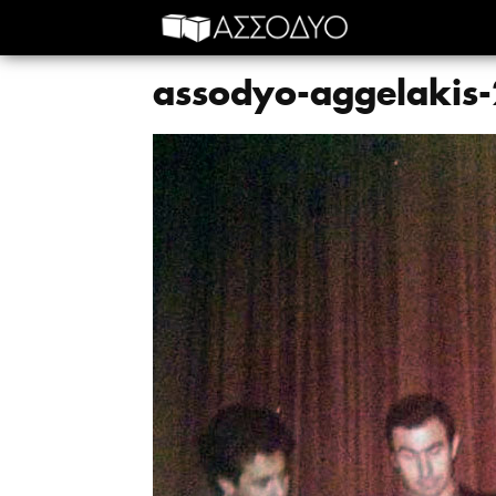
assodyo-aggelakis-