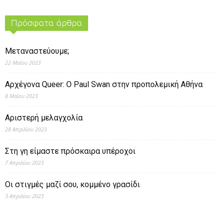
Πρόσφατα άρθρα
Μεταναστεύουμε;
22 Μαΐου 2023
Αρχέγονα Queer: O Paul Swan στην προπολεμική Αθήνα
8 Μαΐου 2023
Αριστερή μελαγχολία
28 Απριλίου 2023
Στη γη είμαστε πρόσκαιρα υπέροχοι
7 Απριλίου 2023
Οι στιγμές μαζί σου, κομμένο γρασίδι
3 Απριλίου 2023