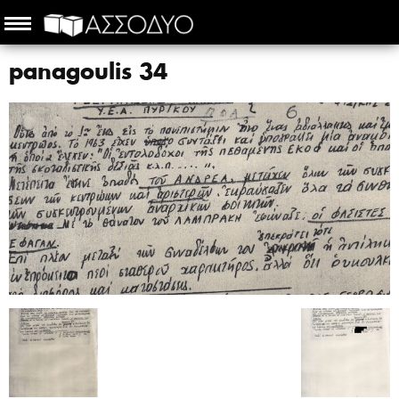
panagoulis 34