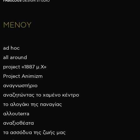
FABULOUS
DESIGN STUDIO
ΜΕΝΟΥ
ad hoc
all around
project «1887 μ.Χ»
Project Animizm
αναγνωστήριο
αναζητώντας το χαμένο κέντρο
το αλογάκι της παναγίας
αλλουterra
αναξιοθέατα
τα ασσόδυα της ζωής μας