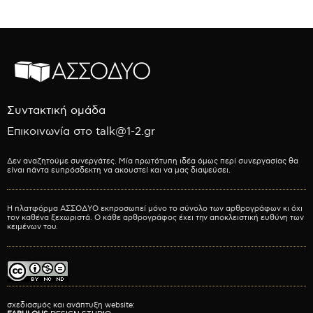
Συντακτική ομάδα
Επικοινωνία στο talk@1-2.gr
Δεν αναζητούμε συνεργάτες. Μία πρωτότυπη ιδέα όμως περί συνεργασίας θα
είναι πάντα ευπρόσδεκτη να ακουστεί και να μας διαψεύσει.
Η πλατφόρμα ΑΣΣΟΔΥΟ εκπροσωπεί μόνο το σύνολο των αρθρογράφων κι όχι
τον καθένα ξεχωριστά. Ο κάθε αρθρογράφος έχει την αποκλειστική ευθύνη των
κειμένων του.
σχεδιασμός και ανάπτυξη website: