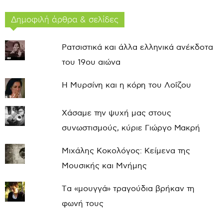
Δημοφιλή άρθρα & σελίδες
Ρατσιστικά και άλλα ελληνικά ανέκδοτα
του 19ου αιώνα
Η Μυρσίνη και η κόρη του Λοΐζου
Χάσαμε την ψυχή μας στους
συνωστισμούς, κύριε Γιώργο Μακρή
Μιχάλης Κοκολόγος: Κείμενα της
Μουσικής και Μνήμης
Τα «μουγγά» τραγούδια βρήκαν τη
φωνή τους