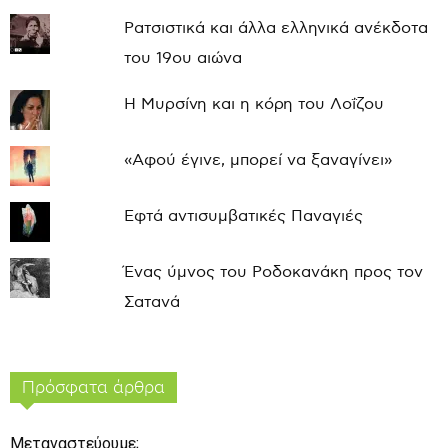
Ρατσιστικά και άλλα ελληνικά ανέκδοτα
του 19ου αιώνα
Η Μυρσίνη και η κόρη του Λοΐζου
«Αφού έγινε, μπορεί να ξαναγίνει»
Εφτά αντισυμβατικές Παναγιές
Ένας ύμνος του Ροδοκανάκη προς τον
Σατανά
Πρόσφατα άρθρα
Μεταναστεύουμε;