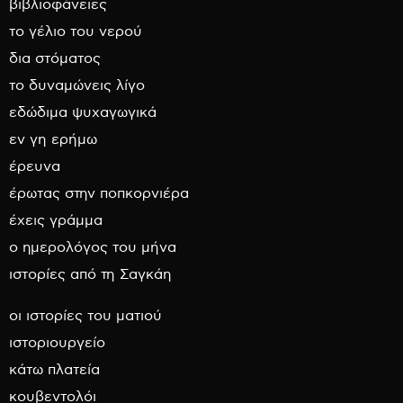
βιβλιοφάνειες
το γέλιο του νερού
δια στόματος
το δυναμώνεις λίγο
εδώδιμα ψυχαγωγικά
εν γη ερήμω
έρευνα
έρωτας στην ποπκορνιέρα
έχεις γράμμα
ο ημερολόγος του μήνα
ιστορίες από τη Σαγκάη
οι ιστορίες του ματιού
ιστοριουργείο
κάτω πλατεία
κουβεντολόι