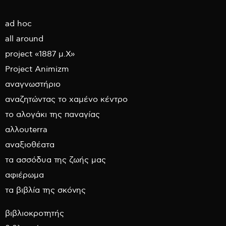
ad hoc
all around
project «1887 μ.Χ»
Project Animizm
αναγνωστήριο
αναζητώντας το χαμένο κέντρο
το αλογάκι της παναγίας
αλλουterra
αναξιοθέατα
τα ασσόδυα της ζωής μας
αφιέρωμα
τα βιβλία της σκόνης
βιβλιοκροτητής