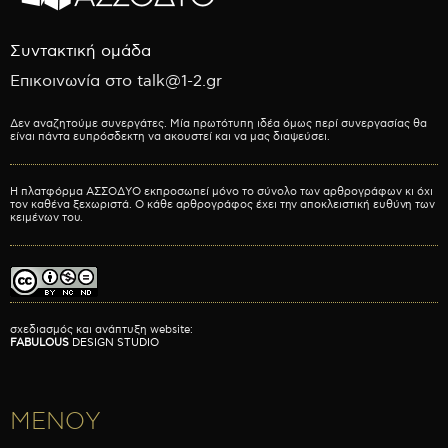
Συντακτική ομάδα
Επικοινωνία στο talk@1-2.gr
Δεν αναζητούμε συνεργάτες. Μία πρωτότυπη ιδέα όμως περί συνεργασίας θα
είναι πάντα ευπρόσδεκτη να ακουστεί και να μας διαψεύσει.
Η πλατφόρμα ΑΣΣΟΔΥΟ εκπροσωπεί μόνο το σύνολο των αρθρογράφων κι όχι
τον καθένα ξεχωριστά. Ο κάθε αρθρογράφος έχει την αποκλειστική ευθύνη των
κειμένων του.
σχεδιασμός και ανάπτυξη website:
FABULOUS
DESIGN STUDIO
ΜΕΝΟΥ