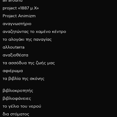
all around
project «1887 μ.Χ»
Project Animizm
αναγνωστήριο
αναζητώντας το χαμένο κέντρο
το αλογάκι της παναγίας
αλλουterra
αναξιοθέατα
τα ασσόδυα της ζωής μας
αφιέρωμα
τα βιβλία της σκόνης
βιβλιοκροτητής
βιβλιοφάνειες
το γέλιο του νερού
δια στόματος