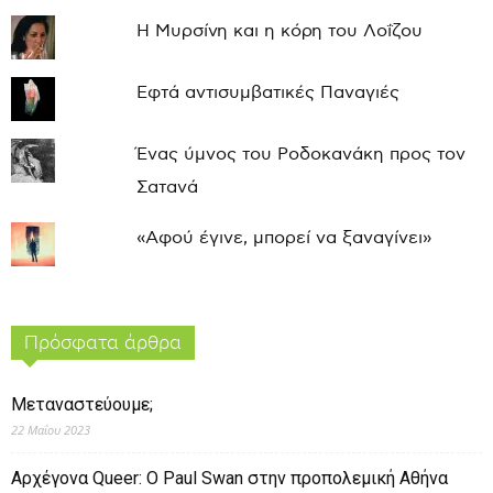
Η Μυρσίνη και η κόρη του Λοΐζου
Εφτά αντισυμβατικές Παναγιές
Ένας ύμνος του Ροδοκανάκη προς τον
Σατανά
«Αφού έγινε, μπορεί να ξαναγίνει»
Πρόσφατα άρθρα
Μεταναστεύουμε;
22 Μαΐου 2023
Αρχέγονα Queer: O Paul Swan στην προπολεμική Αθήνα