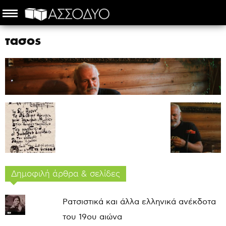
τασος
Δημοφιλή άρθρα & σελίδες
Ρατσιστικά και άλλα ελληνικά ανέκδοτα
του 19ου αιώνα