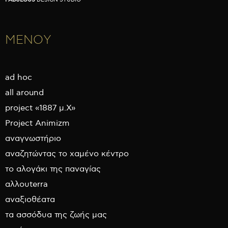
ΜΕΝΟΥ
ad hoc
all around
project «1887 μ.Χ»
Project Animizm
αναγνωστήριο
αναζητώντας το χαμένο κέντρο
το αλογάκι της παναγίας
αλλουterra
αναξιοθέατα
τα ασσόδυα της ζωής μας