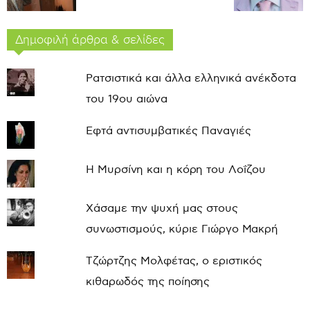
Δημοφιλή άρθρα & σελίδες
Ρατσιστικά και άλλα ελληνικά ανέκδοτα
του 19ου αιώνα
Εφτά αντισυμβατικές Παναγιές
Η Μυρσίνη και η κόρη του Λοΐζου
Χάσαμε την ψυχή μας στους
συνωστισμούς, κύριε Γιώργο Μακρή
Τζώρτζης Μολφέτας, ο εριστικός
κιθαρωδός της ποίησης