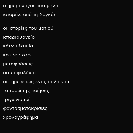
ο ημερολόγος του μήνα
ιστορίες από τη Σαγκάη
οι ιστορίες του ματιού
ιστοριουργείο
κάτω πλατεία
κουβεντολόι
μεταφράσεις
οστεοφυλάκιο
οι σημειώσεις ενός σόλοικου
τα ταρώ της ποίησης
τριγωνισμοί
φαντασματοκρισίες
χρονογράφημα