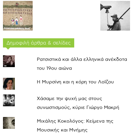
Δημοφιλή άρθρα & σελίδες
Ρατσιστικά και άλλα ελληνικά ανέκδοτα
του 19ου αιώνα
Η Μυρσίνη και η κόρη του Λοΐζου
Χάσαμε την ψυχή μας στους
συνωστισμούς, κύριε Γιώργο Μακρή
Μιχάλης Κοκολόγος: Κείμενα της
Μουσικής και Μνήμης