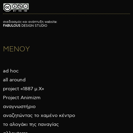
σχεδιασμός και ανάπτυξη website:
FABULOUS
DESIGN STUDIO
ΜΕΝΟΥ
ad hoc
all around
project «1887 μ.Χ»
Project Animizm
αναγνωστήριο
αναζητώντας το χαμένο κέντρο
το αλογάκι της παναγίας