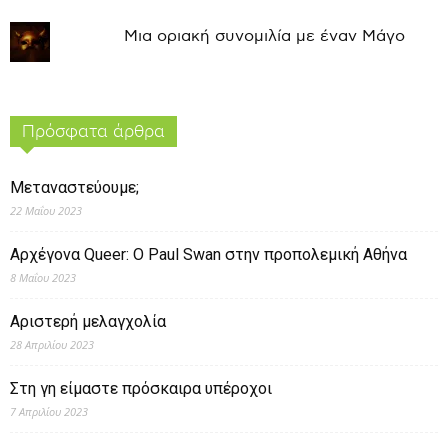
Μια οριακή συνομιλία με έναν Μάγο
Πρόσφατα άρθρα
Μεταναστεύουμε;
22 Μαΐου 2023
Αρχέγονα Queer: O Paul Swan στην προπολεμική Αθήνα
8 Μαΐου 2023
Αριστερή μελαγχολία
28 Απριλίου 2023
Στη γη είμαστε πρόσκαιρα υπέροχοι
7 Απριλίου 2023