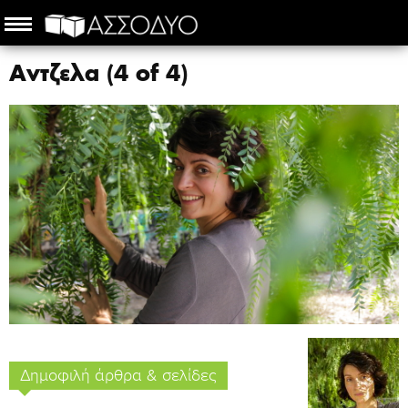
Αντζελα (4 of 4)
Δημοφιλή άρθρα & σελίδες