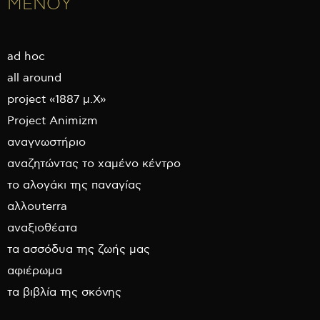
ΜΕΝΟΥ
ad hoc
all around
project «1887 μ.Χ»
Project Animizm
αναγνωστήριο
αναζητώντας το χαμένο κέντρο
το αλογάκι της παναγίας
αλλουterra
αναξιοθέατα
τα ασσόδυα της ζωής μας
αφιέρωμα
τα βιβλία της σκόνης