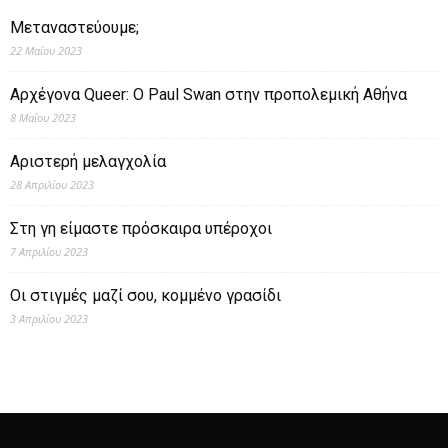
Μεταναστεύουμε;
22 Μαΐου 2023
Αρχέγονα Queer: O Paul Swan στην προπολεμική Αθήνα
8 Μαΐου 2023
Αριστερή μελαγχολία
28 Απριλίου 2023
Στη γη είμαστε πρόσκαιρα υπέροχοι
7 Απριλίου 2023
Οι στιγμές μαζί σου, κομμένο γρασίδι
3 Απριλίου 2023