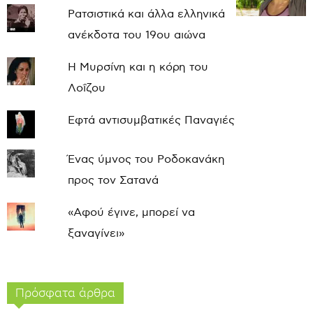
Ρατσιστικά και άλλα ελληνικά
ανέκδοτα του 19ου αιώνα
Η Μυρσίνη και η κόρη του
Λοΐζου
Εφτά αντισυμβατικές Παναγιές
Ένας ύμνος του Ροδοκανάκη
προς τον Σατανά
«Αφού έγινε, μπορεί να
ξαναγίνει»
Πρόσφατα άρθρα