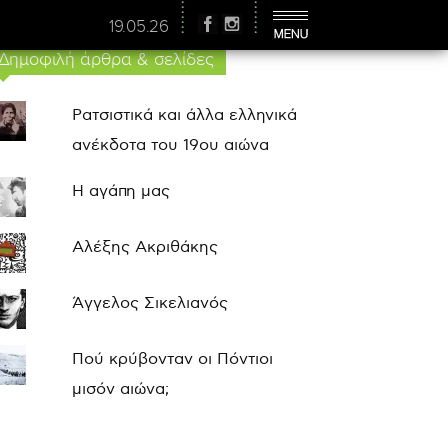
19.05.26
Δημοφιλή άρθρα & σελίδες
Ρατσιστικά και άλλα ελληνικά
ανέκδοτα του 19ου αιώνα
Η αγάπη μας
Αλέξης Ακριθάκης
Άγγελος Σικελιανός
Πού κρύβονταν οι Πόντιοι
μισόν αιώνα;