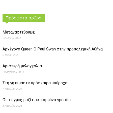
Πρόσφατα άρθρα
Μεταναστεύουμε;
22 Μαΐου 2023
Αρχέγονα Queer: O Paul Swan στην προπολεμική Αθήνα
8 Μαΐου 2023
Αριστερή μελαγχολία
28 Απριλίου 2023
Στη γη είμαστε πρόσκαιρα υπέροχοι
7 Απριλίου 2023
Οι στιγμές μαζί σου, κομμένο γρασίδι
3 Απριλίου 2023