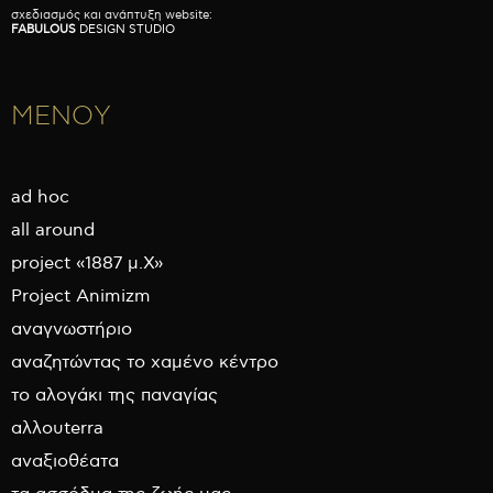
σχεδιασμός και ανάπτυξη website:
FABULOUS
DESIGN STUDIO
ΜΕΝΟΥ
ad hoc
all around
project «1887 μ.Χ»
Project Animizm
αναγνωστήριο
αναζητώντας το χαμένο κέντρο
το αλογάκι της παναγίας
αλλουterra
αναξιοθέατα