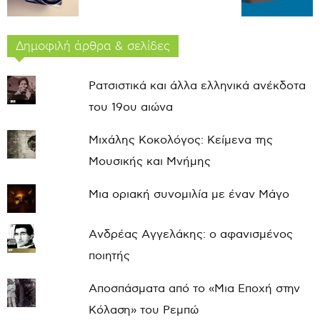
Δημοφιλή άρθρα & σελίδες
Ρατσιστικά και άλλα ελληνικά ανέκδοτα
του 19ου αιώνα
Μιχάλης Κοκολόγος: Κείμενα της
Μουσικής και Μνήμης
Μια οριακή συνομιλία με έναν Μάγο
Ανδρέας Αγγελάκης: ο αφανισμένος
ποιητής
Αποσπάσματα από το «Μια Εποχή στην
Κόλαση» του Ρεμπώ