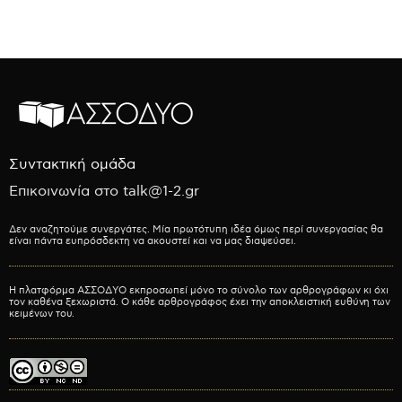
Συντακτική ομάδα
Επικοινωνία στο talk@1-2.gr
Δεν αναζητούμε συνεργάτες. Μία πρωτότυπη ιδέα όμως περί συνεργασίας θα
είναι πάντα ευπρόσδεκτη να ακουστεί και να μας διαψεύσει.
Η πλατφόρμα ΑΣΣΟΔΥΟ εκπροσωπεί μόνο το σύνολο των αρθρογράφων κι όχι
τον καθένα ξεχωριστά. Ο κάθε αρθρογράφος έχει την αποκλειστική ευθύνη των
κειμένων του.