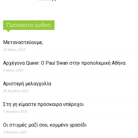
Πρόσφατα άρθρα
Μεταναστεύουμε;
22 Μαΐου 2023
Αρχέγονα Queer: O Paul Swan στην προπολεμική Αθήνα
8 Μαΐου 2023
Αριστερή μελαγχολία
28 Απριλίου 2023
Στη γη είμαστε πρόσκαιρα υπέροχοι
7 Απριλίου 2023
Οι στιγμές μαζί σου, κομμένο γρασίδι
3 Απριλίου 2023