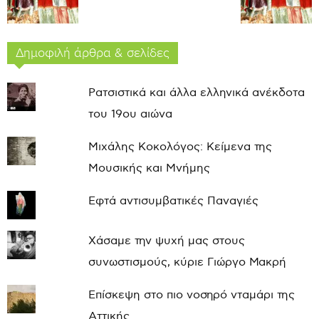
Δημοφιλή άρθρα & σελίδες
Ρατσιστικά και άλλα ελληνικά ανέκδοτα
του 19ου αιώνα
Μιχάλης Κοκολόγος: Κείμενα της
Μουσικής και Μνήμης
Εφτά αντισυμβατικές Παναγιές
Χάσαμε την ψυχή μας στους
συνωστισμούς, κύριε Γιώργο Μακρή
Επίσκεψη στο πιο νοσηρό νταμάρι της
Αττικής