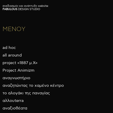
σχεδιασμός και ανάπτυξη website:
FABULOUS
DESIGN STUDIO
ΜΕΝΟΥ
ad hoc
all around
project «1887 μ.Χ»
Project Animizm
αναγνωστήριο
αναζητώντας το χαμένο κέντρο
το αλογάκι της παναγίας
αλλουterra
αναξιοθέατα