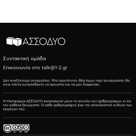
Συντακτική ομάδα
Επικοινωνία στο talk@1-2.gr
Δεν αναζητούμε συνεργάτες. Μία πρωτότυπη ιδέα όμως περί συνεργασίας θα
είναι πάντα ευπρόσδεκτη να ακουστεί και να μας διαψεύσει.
Η πλατφόρμα ΑΣΣΟΔΥΟ εκπροσωπεί μόνο το σύνολο των αρθρογράφων κι όχι
τον καθένα ξεχωριστά. Ο κάθε αρθρογράφος έχει την αποκλειστική ευθύνη των
κειμένων του.