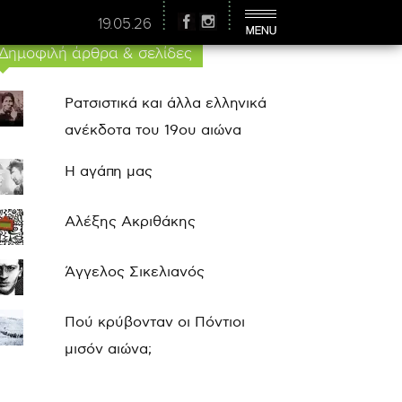
19.05.26
Δημοφιλή άρθρα & σελίδες
Ρατσιστικά και άλλα ελληνικά
ανέκδοτα του 19ου αιώνα
Η αγάπη μας
Αλέξης Ακριθάκης
Άγγελος Σικελιανός
Πού κρύβονταν οι Πόντιοι
μισόν αιώνα;