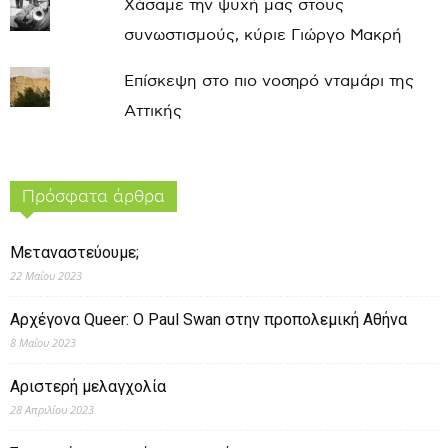
Χάσαμε την ψυχή μας στους
συνωστισμούς, κύριε Γιώργο Μακρή
Επίσκεψη στο πιο νοσηρό νταμάρι της
Αττικής
Πρόσφατα άρθρα
Μεταναστεύουμε;
22 Μαΐου 2023
Αρχέγονα Queer: O Paul Swan στην προπολεμική Αθήνα
8 Μαΐου 2023
Αριστερή μελαγχολία
28 Απριλίου 2023