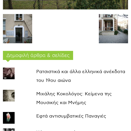
Δημοφιλή άρθρα & σελίδες
Ρατσιστικά και άλλα ελληνικά ανέκδοτα
του 19ου αιώνα
Μιχάλης Κοκολόγος: Κείμενα της
Μουσικής και Μνήμης
Εφτά αντισυμβατικές Παναγιές