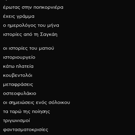
έρωτας στην ποπκορνιέρα
έχεις γράμμα
ο ημερολόγος του μήνα
ιστορίες από τη Σαγκάη
οι ιστορίες του ματιού
ιστοριουργείο
κάτω πλατεία
κουβεντολόι
μεταφράσεις
οστεοφυλάκιο
οι σημειώσεις ενός σόλοικου
τα ταρώ της ποίησης
τριγωνισμοί
φαντασματοκρισίες