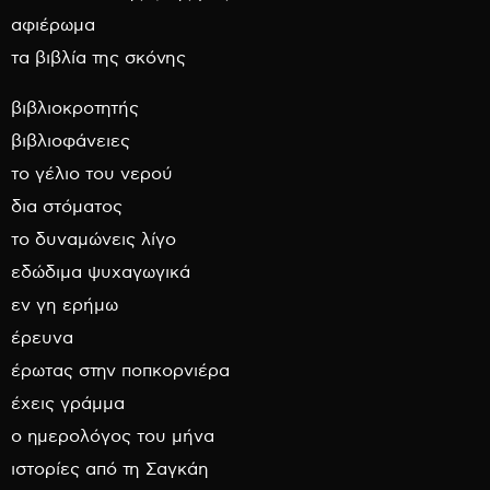
αφιέρωμα
τα βιβλία της σκόνης
βιβλιοκροτητής
βιβλιοφάνειες
το γέλιο του νερού
δια στόματος
το δυναμώνεις λίγο
εδώδιμα ψυχαγωγικά
εν γη ερήμω
έρευνα
έρωτας στην ποπκορνιέρα
έχεις γράμμα
ο ημερολόγος του μήνα
ιστορίες από τη Σαγκάη