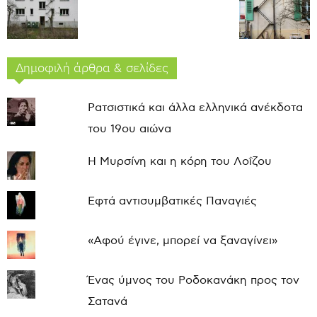
Δημοφιλή άρθρα & σελίδες
Ρατσιστικά και άλλα ελληνικά ανέκδοτα
του 19ου αιώνα
Η Μυρσίνη και η κόρη του Λοΐζου
Εφτά αντισυμβατικές Παναγιές
«Αφού έγινε, μπορεί να ξαναγίνει»
Ένας ύμνος του Ροδοκανάκη προς τον
Σατανά