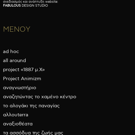
σχεδιασμός και ανάπτυξη website:
FABULOUS
DESIGN STUDIO
ΜΕΝΟΥ
ad hoc
all around
project «1887 μ.Χ»
Project Animizm
αναγνωστήριο
αναζητώντας το χαμένο κέντρο
το αλογάκι της παναγίας
αλλουterra
αναξιοθέατα
τα ασσόδυα της ζωής μας