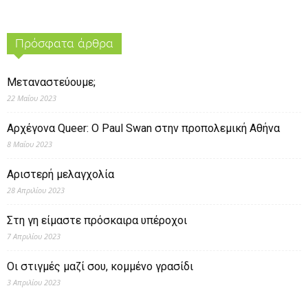
Πρόσφατα άρθρα
Μεταναστεύουμε;
22 Μαΐου 2023
Αρχέγονα Queer: O Paul Swan στην προπολεμική Αθήνα
8 Μαΐου 2023
Αριστερή μελαγχολία
28 Απριλίου 2023
Στη γη είμαστε πρόσκαιρα υπέροχοι
7 Απριλίου 2023
Οι στιγμές μαζί σου, κομμένο γρασίδι
3 Απριλίου 2023