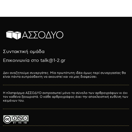
Συντακτική ομάδα
Επικοινωνία στο talk@1-2.gr
Δεν αναζητούμε συνεργάτες. Μία πρωτότυπη ιδέα όμως περί συνεργασίας θα
είναι πάντα ευπρόσδεκτη να ακουστεί και να μας διαψεύσει.
Η πλατφόρμα ΑΣΣΟΔΥΟ εκπροσωπεί μόνο το σύνολο των αρθρογράφων κι όχι
τον καθένα ξεχωριστά. Ο κάθε αρθρογράφος έχει την αποκλειστική ευθύνη των
κειμένων του.