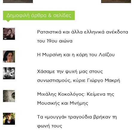
Δημοφιλή άρθρα & σελίδες
Ρατσιστικά και άλλα ελληνικά ανέκδοτα
του 19ου αιώνα
Η Μυρσίνη και η κόρη του Λοΐζου
Χάσαμε την ψυχή μας στους
συνωστισμούς, κύριε Γιώργο Μακρή
Μιχάλης Κοκολόγος: Κείμενα της
Μουσικής και Μνήμης
Τα «μουγγά» τραγούδια βρήκαν τη
φωνή τους