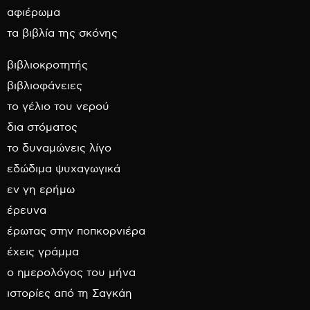
αφιέρωμα
τα βιβλία της σκόνης
βιβλιοκροτητής
βιβλιοφάνειες
το γέλιο του νερού
δια στόματος
το δυναμώνεις λίγο
εδώδιμα ψυχαγωγικά
εν γη ερήμω
έρευνα
έρωτας στην ποπκορνιέρα
έχεις γράμμα
ο ημερολόγος του μήνα
ιστορίες από τη Σαγκάη