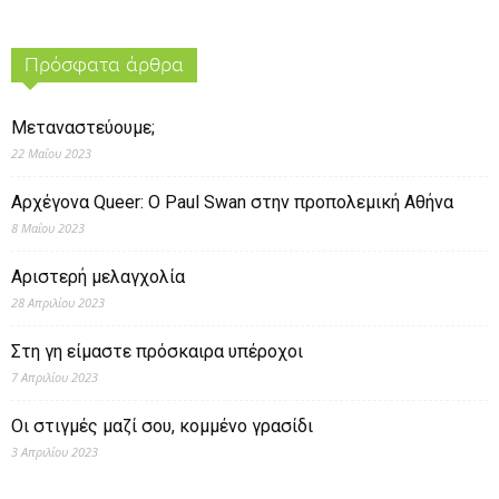
Πρόσφατα άρθρα
Μεταναστεύουμε;
22 Μαΐου 2023
Αρχέγονα Queer: O Paul Swan στην προπολεμική Αθήνα
8 Μαΐου 2023
Αριστερή μελαγχολία
28 Απριλίου 2023
Στη γη είμαστε πρόσκαιρα υπέροχοι
7 Απριλίου 2023
Οι στιγμές μαζί σου, κομμένο γρασίδι
3 Απριλίου 2023