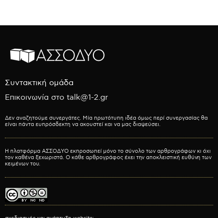
Συντακτική ομάδα
Επικοινωνία στο talk@1-2.gr
Δεν αναζητούμε συνεργάτες. Μία πρωτότυπη ιδέα όμως περί συνεργασίας θα
είναι πάντα ευπρόσδεκτη να ακουστεί και να μας διαψεύσει.
Η πλατφόρμα ΑΣΣΟΔΥΟ εκπροσωπεί μόνο το σύνολο των αρθρογράφων κι όχι
τον καθένα ξεχωριστά. Ο κάθε αρθρογράφος έχει την αποκλειστική ευθύνη των
κειμένων του.