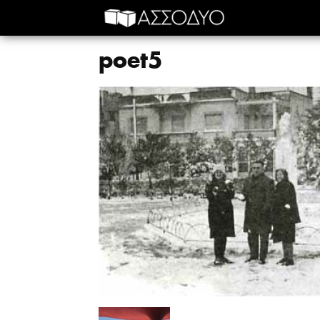
poet5