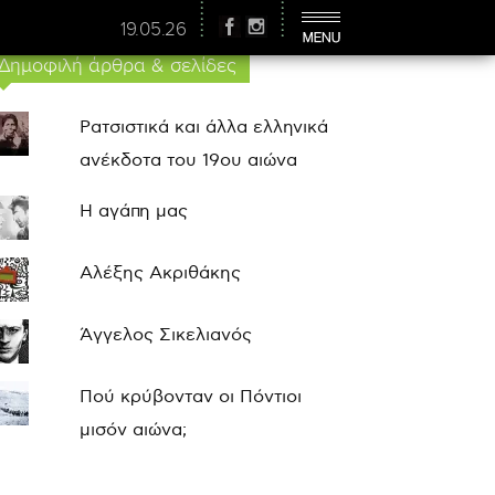
19.05.26
Δημοφιλή άρθρα & σελίδες
Ρατσιστικά και άλλα ελληνικά
ανέκδοτα του 19ου αιώνα
Η αγάπη μας
Αλέξης Ακριθάκης
Άγγελος Σικελιανός
Πού κρύβονταν οι Πόντιοι
μισόν αιώνα;