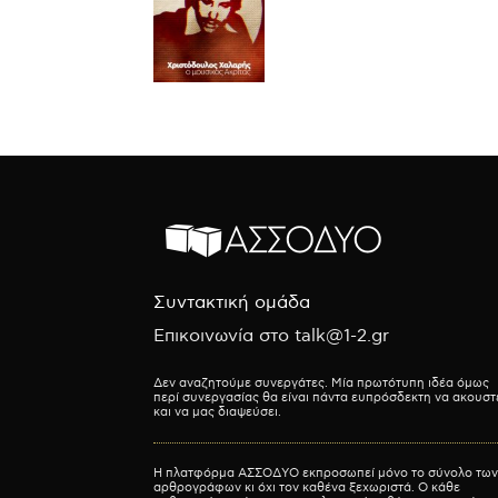
Συντακτική ομάδα
Επικοινωνία στο talk@1-2.gr
Δεν αναζητούμε συνεργάτες. Μία πρωτότυπη ιδέα όμως
περί συνεργασίας θα είναι πάντα ευπρόσδεκτη να ακουστ
και να μας διαψεύσει.
Η πλατφόρμα ΑΣΣΟΔΥΟ εκπροσωπεί μόνο το σύνολο των
αρθρογράφων κι όχι τον καθένα ξεχωριστά. Ο κάθε