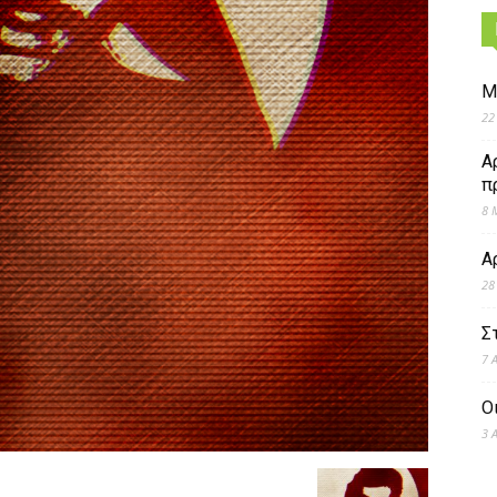
Μ
22
Α
π
8 
Α
28
Σ
7 
Ο
3 