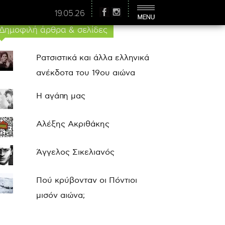
19.05.26
Δημοφιλή άρθρα & σελίδες
Ρατσιστικά και άλλα ελληνικά
ανέκδοτα του 19ου αιώνα
Η αγάπη μας
Αλέξης Ακριθάκης
Άγγελος Σικελιανός
Πού κρύβονταν οι Πόντιοι
μισόν αιώνα;