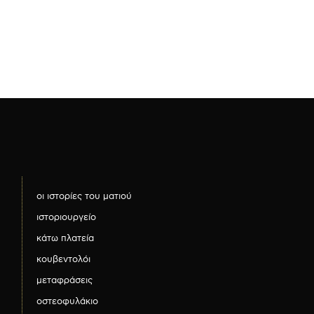
οι ιστορίες του ματιού
ιστοριουργείο
κάτω πλατεία
κουβεντολόι
μεταφράσεις
οστεοφυλάκιο