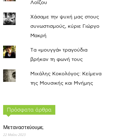
Λοΐζου
Χάσαμε την ψυχή μας στους
συνωστισμούς, κύριε Γιώργο
Μακρή
Τα «μουγγά» τραγούδια
βρήκαν τη φωνή τους
Μιχάλης Κοκολόγος: Κείμενα
της Μουσικής και Μνήμης
Πρόσφατα άρθρα
Μεταναστεύουμε;
22 Μαΐου 2023