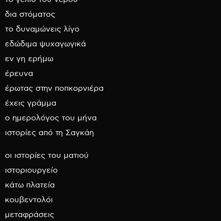
δια στόματος
το δυναμώνεις λίγο
εδώδιμα ψυχαγωγικά
εν γη ερήμω
έρευνα
έρωτας στην ποπκορνιέρα
έχεις γράμμα
ο ημερολόγος του μήνα
ιστορίες από τη Σαγκάη
οι ιστορίες του ματιού
ιστοριουργείο
κάτω πλατεία
κουβεντολόι
μεταφράσεις