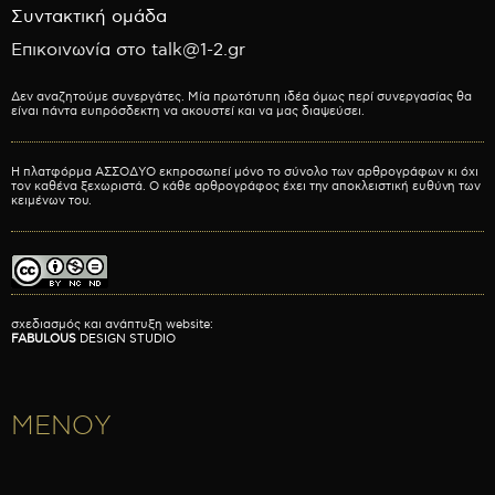
Συντακτική ομάδα
Επικοινωνία στο talk@1-2.gr
Δεν αναζητούμε συνεργάτες. Μία πρωτότυπη ιδέα όμως περί συνεργασίας θα
είναι πάντα ευπρόσδεκτη να ακουστεί και να μας διαψεύσει.
Η πλατφόρμα ΑΣΣΟΔΥΟ εκπροσωπεί μόνο το σύνολο των αρθρογράφων κι όχι
τον καθένα ξεχωριστά. Ο κάθε αρθρογράφος έχει την αποκλειστική ευθύνη των
κειμένων του.
σχεδιασμός και ανάπτυξη website:
FABULOUS
DESIGN STUDIO
ΜΕΝΟΥ