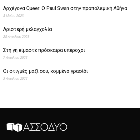
Αρχέγονα Queer: O Paul Swan στην προπολεμική Αθήνα
8 Μαΐου 2023
Αριστερή μελαγχολία
28 Απριλίου 2023
Στη γη είμαστε πρόσκαιρα υπέροχοι
7 Απριλίου 2023
Οι στιγμές μαζί σου, κομμένο γρασίδι
3 Απριλίου 2023