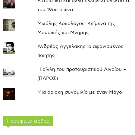
Ρατσιστικά και άλλα ελληνικά ανέκδοτα
του 19ου αιώνα
Μιχάλης Κοκολόγος: Κείμενα της
Μουσικής και Μνήμης
Ανδρέας Αγγελάκης: ο αφανισμένος
ποιητής
Η αίγλη του προτουριστικού Αιγαίου –
(ΠΑΡΟΣ)
Μια οριακή συνομιλία με έναν Μάγο
Πρόσφατα άρθρα