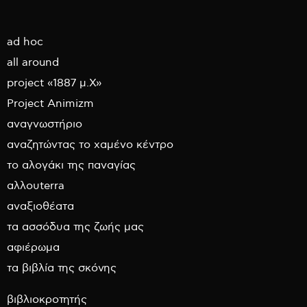
ad hoc
all around
project «1887 μ.Χ»
Project Animizm
αναγνωστήριο
αναζητώντας το χαμένο κέντρο
το αλογάκι της παναγίας
αλλουterra
αναξιοθέατα
τα ασσόδυα της ζωής μας
αφιέρωμα
τα βιβλία της σκόνης
βιβλιοκροτητής