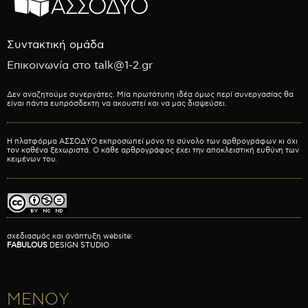
Συντακτική ομάδα
Επικοινωνία στο talk@1-2.gr
Δεν αναζητούμε συνεργάτες. Μία πρωτότυπη ιδέα όμως περί συνεργασίας θα
είναι πάντα ευπρόσδεκτη να ακουστεί και να μας διαψεύσει.
Η πλατφόρμα ΑΣΣΟΔΥΟ εκπροσωπεί μόνο το σύνολο των αρθρογράφων κι όχι
τον καθένα ξεχωριστά. Ο κάθε αρθρογράφος έχει την αποκλειστική ευθύνη των
κειμένων του.
σχεδιασμός και ανάπτυξη website:
FABULOUS
DESIGN STUDIO
ΜΕΝΟΥ