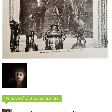
Δημοφιλή άρθρα & σελίδες