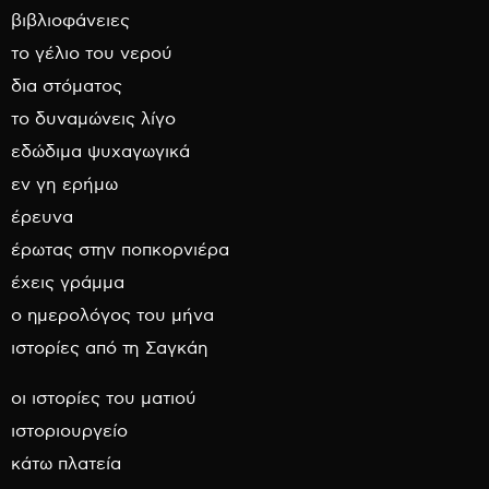
βιβλιοφάνειες
το γέλιο του νερού
δια στόματος
το δυναμώνεις λίγο
εδώδιμα ψυχαγωγικά
εν γη ερήμω
έρευνα
έρωτας στην ποπκορνιέρα
έχεις γράμμα
ο ημερολόγος του μήνα
ιστορίες από τη Σαγκάη
οι ιστορίες του ματιού
ιστοριουργείο
κάτω πλατεία