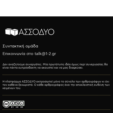
Συντακτική ομάδα
Επικοινωνία στο talk@1-2.gr
Δεν αναζητούμε συνεργάτες. Μία πρωτότυπη ιδέα όμως περί συνεργασίας θα
είναι πάντα ευπρόσδεκτη να ακουστεί και να μας διαψεύσει.
Η πλατφόρμα ΑΣΣΟΔΥΟ εκπροσωπεί μόνο το σύνολο των αρθρογράφων κι όχι
τον καθένα ξεχωριστά. Ο κάθε αρθρογράφος έχει την αποκλειστική ευθύνη των
κειμένων του.