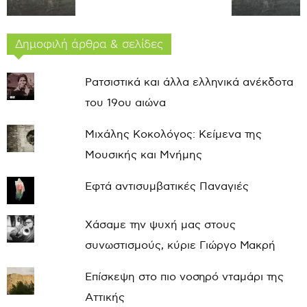
Δημοφιλή άρθρα & σελίδες
Ρατσιστικά και άλλα ελληνικά ανέκδοτα
του 19ου αιώνα
Μιχάλης Κοκολόγος: Κείμενα της
Μουσικής και Μνήμης
Εφτά αντισυμβατικές Παναγιές
Χάσαμε την ψυχή μας στους
συνωστισμούς, κύριε Γιώργο Μακρή
Επίσκεψη στο πιο νοσηρό νταμάρι της
Αττικής