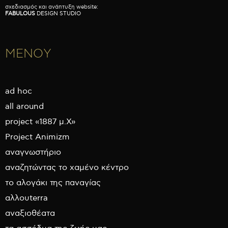
σχεδιασμός και ανάπτυξη website:
FABULOUS
DESIGN STUDIO
ΜΕΝΟΥ
ad hoc
all around
project «1887 μ.Χ»
Project Animizm
αναγνωστήριο
αναζητώντας το χαμένο κέντρο
το αλογάκι της παναγίας
αλλουterra
αναξιοθέατα