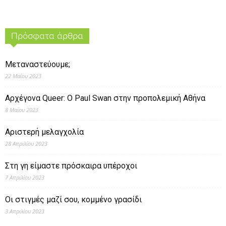
Πρόσφατα άρθρα
Μεταναστεύουμε;
22 Μαΐου 2023
Αρχέγονα Queer: O Paul Swan στην προπολεμική Αθήνα
8 Μαΐου 2023
Αριστερή μελαγχολία
28 Απριλίου 2023
Στη γη είμαστε πρόσκαιρα υπέροχοι
7 Απριλίου 2023
Οι στιγμές μαζί σου, κομμένο γρασίδι
3 Απριλίου 2023