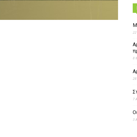
Μ
22
Α
π
8 
Α
28
Σ
7 
Ο
3 