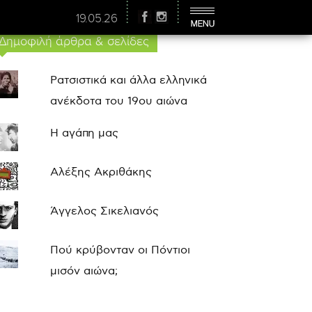
19.05.26
Δημοφιλή άρθρα & σελίδες
Ρατσιστικά και άλλα ελληνικά
ανέκδοτα του 19ου αιώνα
Η αγάπη μας
Αλέξης Ακριθάκης
Άγγελος Σικελιανός
Πού κρύβονταν οι Πόντιοι
μισόν αιώνα;