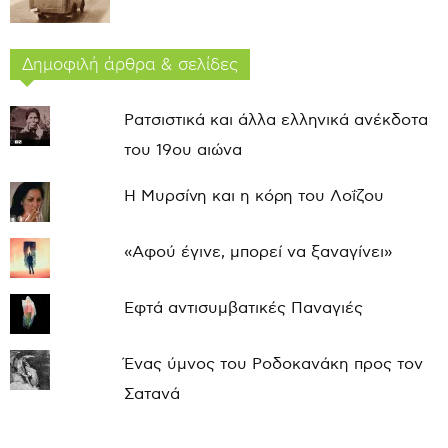
Δημοφιλή άρθρα & σελίδες
Ρατσιστικά και άλλα ελληνικά ανέκδοτα
του 19ου αιώνα
Η Μυρσίνη και η κόρη του Λοΐζου
«Αφού έγινε, μπορεί να ξαναγίνει»
Εφτά αντισυμβατικές Παναγιές
Ένας ύμνος του Ροδοκανάκη προς τον
Σατανά