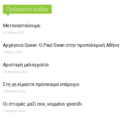
Πρόσφατα άρθρα
Μεταναστεύουμε;
22 Μαΐου 2023
Αρχέγονα Queer: O Paul Swan στην προπολεμική Αθήνα
8 Μαΐου 2023
Αριστερή μελαγχολία
28 Απριλίου 2023
Στη γη είμαστε πρόσκαιρα υπέροχοι
7 Απριλίου 2023
Οι στιγμές μαζί σου, κομμένο γρασίδι
3 Απριλίου 2023