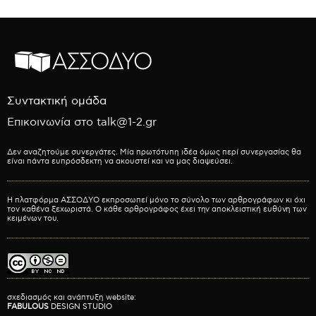
Συντακτική ομάδα
Επικοινωνία στο talk@1-2.gr
Δεν αναζητούμε συνεργάτες. Μία πρωτότυπη ιδέα όμως περί συνεργασίας θα
είναι πάντα ευπρόσδεκτη να ακουστεί και να μας διαψεύσει.
Η πλατφόρμα ΑΣΣΟΔΥΟ εκπροσωπεί μόνο το σύνολο των αρθρογράφων κι όχι
τον καθένα ξεχωριστά. Ο κάθε αρθρογράφος έχει την αποκλειστική ευθύνη των
κειμένων του.
σχεδιασμός και ανάπτυξη website:
FABULOUS
DESIGN STUDIO