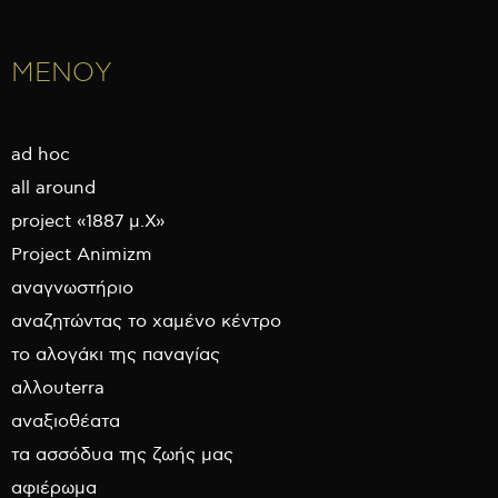
ΜΕΝΟΥ
ad hoc
all around
project «1887 μ.Χ»
Project Animizm
αναγνωστήριο
αναζητώντας το χαμένο κέντρο
το αλογάκι της παναγίας
αλλουterra
αναξιοθέατα
τα ασσόδυα της ζωής μας
αφιέρωμα