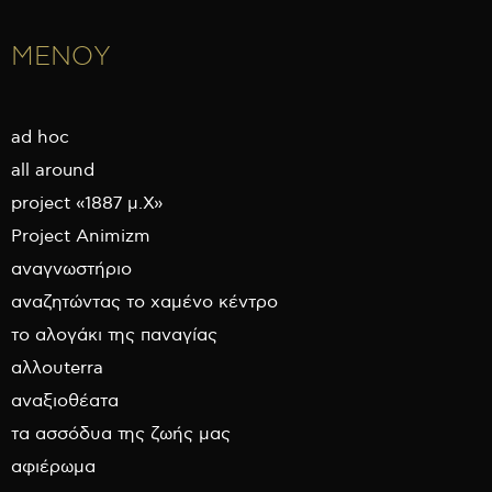
ΜΕΝΟΥ
ad hoc
all around
project «1887 μ.Χ»
Project Animizm
αναγνωστήριο
αναζητώντας το χαμένο κέντρο
το αλογάκι της παναγίας
αλλουterra
αναξιοθέατα
τα ασσόδυα της ζωής μας
αφιέρωμα