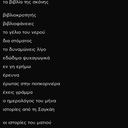
τα βιβλία της σκόνης
βιβλιοκροτητής
βιβλιοφάνειες
το γέλιο του νερού
δια στόματος
το δυναμώνεις λίγο
εδώδιμα ψυχαγωγικά
εν γη ερήμω
έρευνα
έρωτας στην ποπκορνιέρα
έχεις γράμμα
ο ημερολόγος του μήνα
ιστορίες από τη Σαγκάη
οι ιστορίες του ματιού