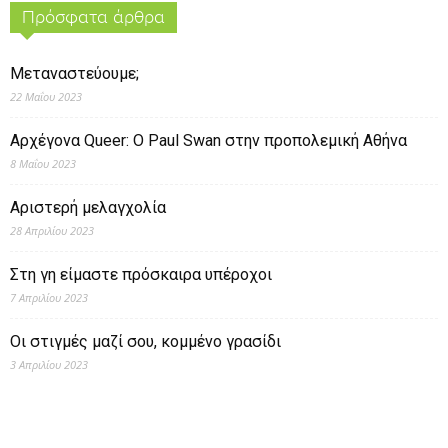
Πρόσφατα άρθρα
Μεταναστεύουμε;
22 Μαΐου 2023
Αρχέγονα Queer: O Paul Swan στην προπολεμική Αθήνα
8 Μαΐου 2023
Αριστερή μελαγχολία
28 Απριλίου 2023
Στη γη είμαστε πρόσκαιρα υπέροχοι
7 Απριλίου 2023
Οι στιγμές μαζί σου, κομμένο γρασίδι
3 Απριλίου 2023