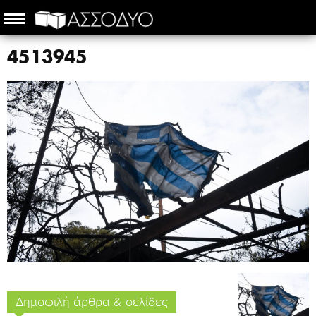
4513945
Δημοφιλή άρθρα & σελίδες