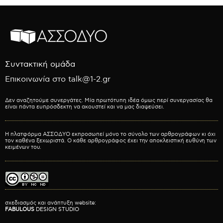
Συντακτική ομάδα
Επικοινωνία στο talk@1-2.gr
Δεν αναζητούμε συνεργάτες. Μία πρωτότυπη ιδέα όμως περί συνεργασίας θα
είναι πάντα ευπρόσδεκτη να ακουστεί και να μας διαψεύσει.
Η πλατφόρμα ΑΣΣΟΔΥΟ εκπροσωπεί μόνο το σύνολο των αρθρογράφων κι όχι
τον καθένα ξεχωριστά. Ο κάθε αρθρογράφος έχει την αποκλειστική ευθύνη των
κειμένων του.
σχεδιασμός και ανάπτυξη website:
FABULOUS
DESIGN STUDIO