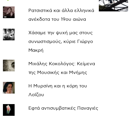
Ρατσιστικά και άλλα ελληνικά
ανέκδοτα του 19ου αιώνα
Χάσαμε την ψυχή μας στους
συνωστισμούς, κύριε Γιώργο
Μακρή
Μιχάλης Κοκολόγος: Κείμενα
της Μουσικής και Μνήμης
Η Μυρσίνη και η κόρη του
Λοΐζου
Εφτά αντισυμβατικές Παναγιές