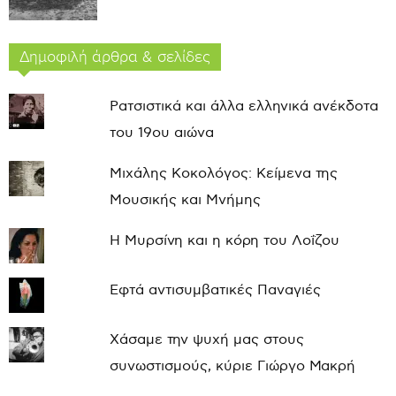
Δημοφιλή άρθρα & σελίδες
Ρατσιστικά και άλλα ελληνικά ανέκδοτα
του 19ου αιώνα
Μιχάλης Κοκολόγος: Κείμενα της
Μουσικής και Μνήμης
Η Μυρσίνη και η κόρη του Λοΐζου
Εφτά αντισυμβατικές Παναγιές
Χάσαμε την ψυχή μας στους
συνωστισμούς, κύριε Γιώργο Μακρή