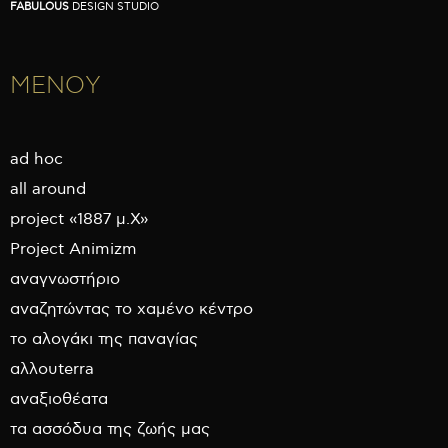
FABULOUS
DESIGN STUDIO
ΜΕΝΟΥ
ad hoc
all around
project «1887 μ.Χ»
Project Animizm
αναγνωστήριο
αναζητώντας το χαμένο κέντρο
το αλογάκι της παναγίας
αλλουterra
αναξιοθέατα
τα ασσόδυα της ζωής μας