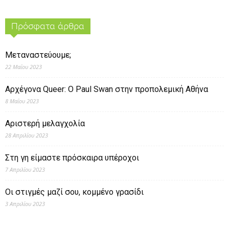
Πρόσφατα άρθρα
Μεταναστεύουμε;
22 Μαΐου 2023
Αρχέγονα Queer: O Paul Swan στην προπολεμική Αθήνα
8 Μαΐου 2023
Αριστερή μελαγχολία
28 Απριλίου 2023
Στη γη είμαστε πρόσκαιρα υπέροχοι
7 Απριλίου 2023
Οι στιγμές μαζί σου, κομμένο γρασίδι
3 Απριλίου 2023