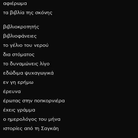
αφιέρωμα
τα βιβλία της σκόνης
βιβλιοκροτητής
βιβλιοφάνειες
το γέλιο του νερού
δια στόματος
το δυναμώνεις λίγο
εδώδιμα ψυχαγωγικά
εν γη ερήμω
έρευνα
έρωτας στην ποπκορνιέρα
έχεις γράμμα
ο ημερολόγος του μήνα
ιστορίες από τη Σαγκάη