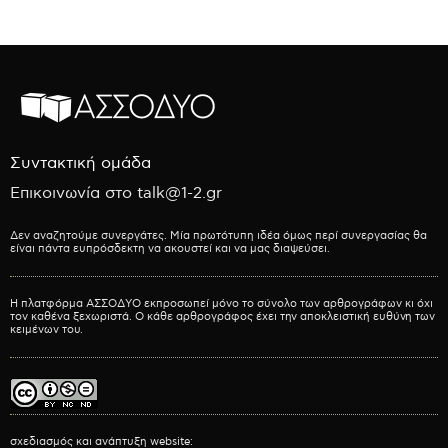
Συντακτική ομάδα
Επικοινωνία στο talk@1-2.gr
Δεν αναζητούμε συνεργάτες. Μία πρωτότυπη ιδέα όμως περί συνεργασίας θα
είναι πάντα ευπρόσδεκτη να ακουστεί και να μας διαψεύσει.
Η πλατφόρμα ΑΣΣΟΔΥΟ εκπροσωπεί μόνο το σύνολο των αρθρογράφων κι όχι
τον καθένα ξεχωριστά. Ο κάθε αρθρογράφος έχει την αποκλειστική ευθύνη των
κειμένων του.
σχεδιασμός και ανάπτυξη website: