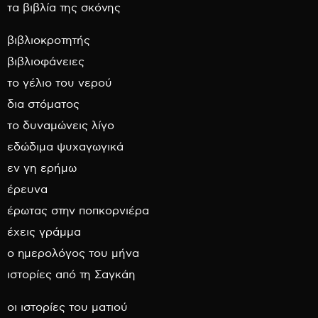
τα βιβλία της σκόνης
βιβλιοκροτητής
βιβλιοφάνειες
το γέλιο του νερού
δια στόματος
το δυναμώνεις λίγο
εδώδιμα ψυχαγωγικά
εν γη ερήμω
έρευνα
έρωτας στην ποπκορνιέρα
έχεις γράμμα
ο ημερολόγος του μήνα
ιστορίες από τη Σαγκάη
οι ιστορίες του ματιού