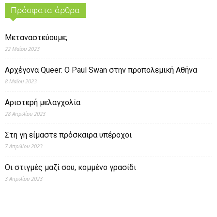
Πρόσφατα άρθρα
Μεταναστεύουμε;
22 Μαΐου 2023
Αρχέγονα Queer: O Paul Swan στην προπολεμική Αθήνα
8 Μαΐου 2023
Αριστερή μελαγχολία
28 Απριλίου 2023
Στη γη είμαστε πρόσκαιρα υπέροχοι
7 Απριλίου 2023
Οι στιγμές μαζί σου, κομμένο γρασίδι
3 Απριλίου 2023