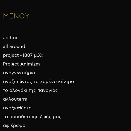
ΜΕΝΟΥ
ad hoc
all around
project «1887 μ.Χ»
Project Animizm
αναγνωστήριο
αναζητώντας το χαμένο κέντρο
το αλογάκι της παναγίας
αλλουterra
αναξιοθέατα
τα ασσόδυα της ζωής μας
αφιέρωμα