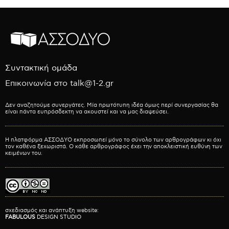
Συντακτική ομάδα
Επικοινωνία στο talk@1-2.gr
Δεν αναζητούμε συνεργάτες. Μία πρωτότυπη ιδέα όμως περί συνεργασίας θα
είναι πάντα ευπρόσδεκτη να ακουστεί και να μας διαψεύσει.
Η πλατφόρμα ΑΣΣΟΔΥΟ εκπροσωπεί μόνο το σύνολο των αρθρογράφων κι όχι
τον καθένα ξεχωριστά. Ο κάθε αρθρογράφος έχει την αποκλειστική ευθύνη των
κειμένων του.
σχεδιασμός και ανάπτυξη website:
FABULOUS
DESIGN STUDIO