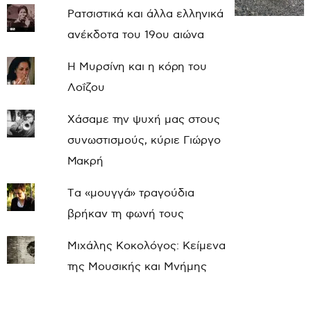
Ρατσιστικά και άλλα ελληνικά
ανέκδοτα του 19ου αιώνα
Η Μυρσίνη και η κόρη του
Λοΐζου
Χάσαμε την ψυχή μας στους
συνωστισμούς, κύριε Γιώργο
Μακρή
Τα «μουγγά» τραγούδια
βρήκαν τη φωνή τους
Μιχάλης Κοκολόγος: Κείμενα
της Μουσικής και Μνήμης