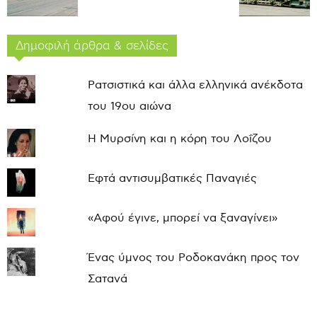
Δημοφιλή άρθρα & σελίδες
Ρατσιστικά και άλλα ελληνικά ανέκδοτα
του 19ου αιώνα
Η Μυρσίνη και η κόρη του Λοΐζου
Εφτά αντισυμβατικές Παναγιές
«Αφού έγινε, μπορεί να ξαναγίνει»
Ένας ύμνος του Ροδοκανάκη προς τον
Σατανά