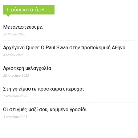
Πρόσφατα άρθρα
Μεταναστεύουμε;
22 Μαΐου 2023
Αρχέγονα Queer: O Paul Swan στην προπολεμική Αθήνα
8 Μαΐου 2023
Αριστερή μελαγχολία
28 Απριλίου 2023
Στη γη είμαστε πρόσκαιρα υπέροχοι
7 Απριλίου 2023
Οι στιγμές μαζί σου, κομμένο γρασίδι
3 Απριλίου 2023