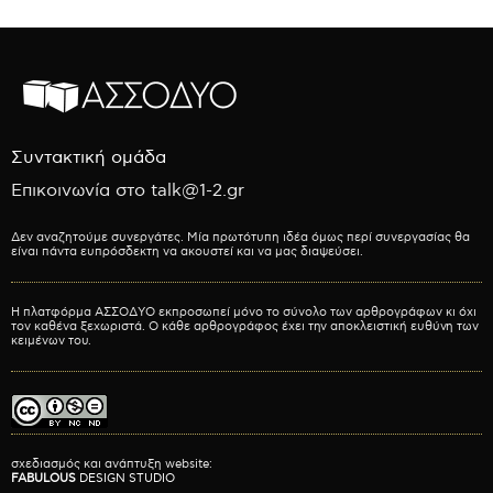
Συντακτική ομάδα
Επικοινωνία στο talk@1-2.gr
Δεν αναζητούμε συνεργάτες. Μία πρωτότυπη ιδέα όμως περί συνεργασίας θα
είναι πάντα ευπρόσδεκτη να ακουστεί και να μας διαψεύσει.
Η πλατφόρμα ΑΣΣΟΔΥΟ εκπροσωπεί μόνο το σύνολο των αρθρογράφων κι όχι
τον καθένα ξεχωριστά. Ο κάθε αρθρογράφος έχει την αποκλειστική ευθύνη των
κειμένων του.
σχεδιασμός και ανάπτυξη website:
FABULOUS
DESIGN STUDIO