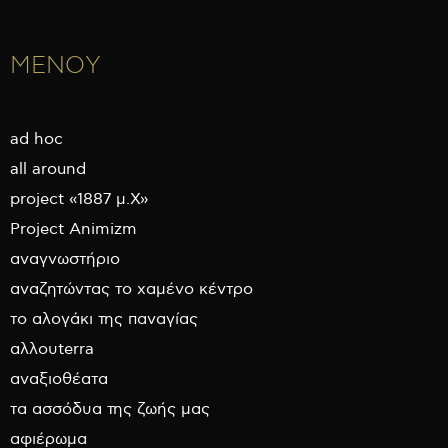
ΜΕΝΟΥ
ad hoc
all around
project «1887 μ.Χ»
Project Animizm
αναγνωστήριο
αναζητώντας το χαμένο κέντρο
το αλογάκι της παναγίας
αλλουterra
αναξιοθέατα
τα ασσόδυα της ζωής μας
αφιέρωμα