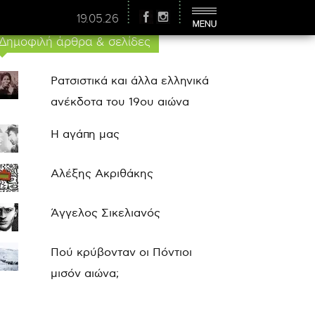
19.05.26
Δημοφιλή άρθρα & σελίδες
Ρατσιστικά και άλλα ελληνικά
ανέκδοτα του 19ου αιώνα
Η αγάπη μας
Αλέξης Ακριθάκης
Άγγελος Σικελιανός
Πού κρύβονταν οι Πόντιοι
μισόν αιώνα;