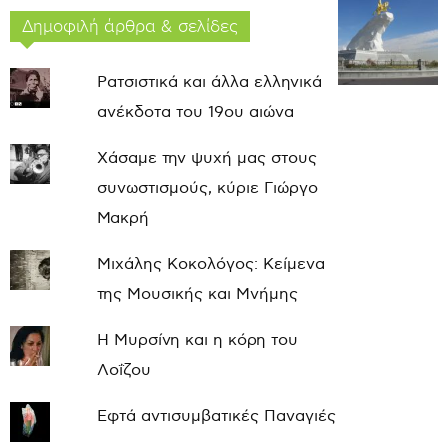
Δημοφιλή άρθρα & σελίδες
Ρατσιστικά και άλλα ελληνικά
ανέκδοτα του 19ου αιώνα
Χάσαμε την ψυχή μας στους
συνωστισμούς, κύριε Γιώργο
Μακρή
Μιχάλης Κοκολόγος: Κείμενα
της Μουσικής και Μνήμης
Η Μυρσίνη και η κόρη του
Λοΐζου
Εφτά αντισυμβατικές Παναγιές