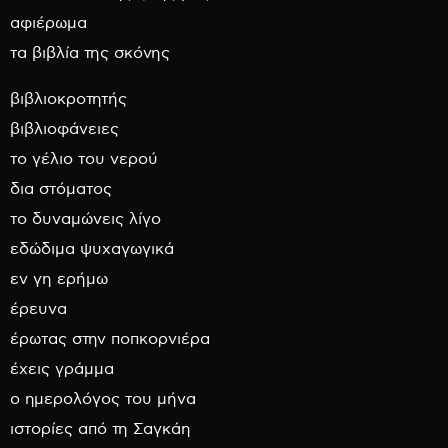
αφιέρωμα
τα βιβλία της σκόνης
βιβλιοκροτητής
βιβλιοφάνειες
το γέλιο του νερού
δια στόματος
το δυναμώνεις λίγο
εδώδιμα ψυχαγωγικά
εν γη ερήμω
έρευνα
έρωτας στην ποπκορνιέρα
έχεις γράμμα
ο ημερολόγος του μήνα
ιστορίες από τη Σαγκάη