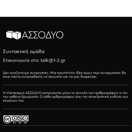
Συντακτική ομάδα
Επικοινωνία στο talk@1-2.gr
Δεν αναζητούμε συνεργάτες. Μία πρωτότυπη ιδέα όμως περί συνεργασίας θα
είναι πάντα ευπρόσδεκτη να ακουστεί και να μας διαψεύσει.
Η πλατφόρμα ΑΣΣΟΔΥΟ εκπροσωπεί μόνο το σύνολο των αρθρογράφων κι όχι
τον καθένα ξεχωριστά. Ο κάθε αρθρογράφος έχει την αποκλειστική ευθύνη των
κειμένων του.