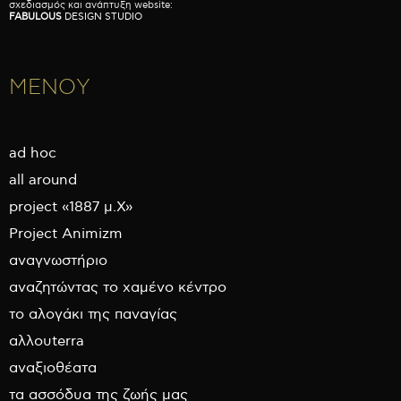
σχεδιασμός και ανάπτυξη website:
FABULOUS
DESIGN STUDIO
ΜΕΝΟΥ
ad hoc
all around
project «1887 μ.Χ»
Project Animizm
αναγνωστήριο
αναζητώντας το χαμένο κέντρο
το αλογάκι της παναγίας
αλλουterra
αναξιοθέατα
τα ασσόδυα της ζωής μας