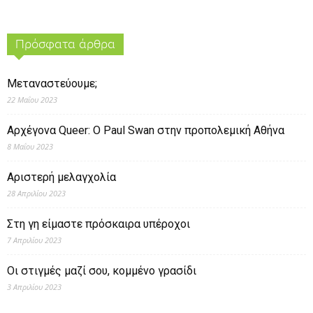
Πρόσφατα άρθρα
Μεταναστεύουμε;
22 Μαΐου 2023
Αρχέγονα Queer: O Paul Swan στην προπολεμική Αθήνα
8 Μαΐου 2023
Αριστερή μελαγχολία
28 Απριλίου 2023
Στη γη είμαστε πρόσκαιρα υπέροχοι
7 Απριλίου 2023
Οι στιγμές μαζί σου, κομμένο γρασίδι
3 Απριλίου 2023