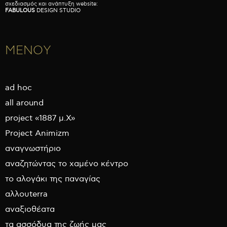
σχεδιασμός και ανάπτυξη website:
FABULOUS
DESIGN STUDIO
ΜΕΝΟΥ
ad hoc
all around
project «1887 μ.Χ»
Project Animizm
αναγνωστήριο
αναζητώντας το χαμένο κέντρο
το αλογάκι της παναγίας
αλλουterra
αναξιοθέατα
τα ασσόδυα της ζωής μας