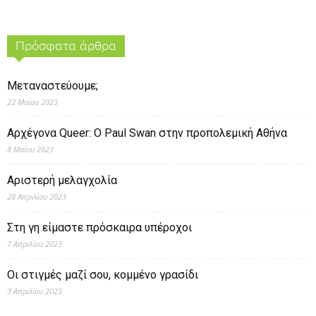
Πρόσφατα άρθρα
Μεταναστεύουμε;
22 Μαΐου 2023
Αρχέγονα Queer: O Paul Swan στην προπολεμική Αθήνα
8 Μαΐου 2023
Αριστερή μελαγχολία
28 Απριλίου 2023
Στη γη είμαστε πρόσκαιρα υπέροχοι
7 Απριλίου 2023
Οι στιγμές μαζί σου, κομμένο γρασίδι
3 Απριλίου 2023