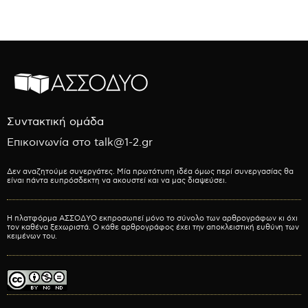
Συντακτική ομάδα
Επικοινωνία στο talk@1-2.gr
Δεν αναζητούμε συνεργάτες. Μία πρωτότυπη ιδέα όμως περί συνεργασίας θα
είναι πάντα ευπρόσδεκτη να ακουστεί και να μας διαψεύσει.
Η πλατφόρμα ΑΣΣΟΔΥΟ εκπροσωπεί μόνο το σύνολο των αρθρογράφων κι όχι
τον καθένα ξεχωριστά. Ο κάθε αρθρογράφος έχει την αποκλειστική ευθύνη των
κειμένων του.