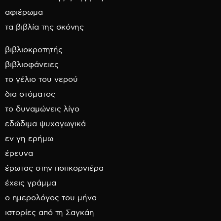
αφιέρωμα
τα βιβλία της σκόνης
βιβλιοκροτητής
βιβλιοφάνειες
το γέλιο του νερού
δια στόματος
το δυναμώνεις λίγο
εδώδιμα ψυχαγωγικά
εν γη ερήμω
έρευνα
έρωτας στην ποπκορνιέρα
έχεις γράμμα
ο ημερολόγος του μήνα
ιστορίες από τη Σαγκάη