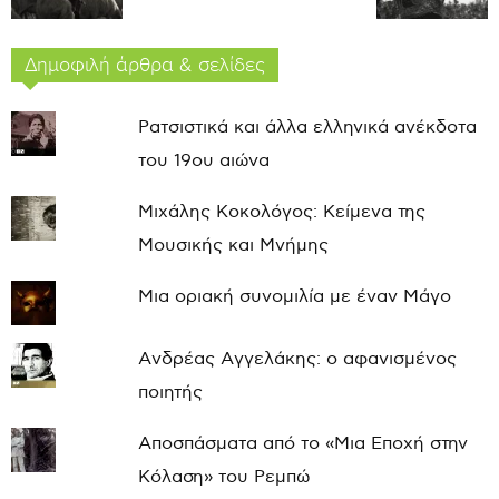
Δημοφιλή άρθρα & σελίδες
Ρατσιστικά και άλλα ελληνικά ανέκδοτα
του 19ου αιώνα
Μιχάλης Κοκολόγος: Κείμενα της
Μουσικής και Μνήμης
Μια οριακή συνομιλία με έναν Μάγο
Ανδρέας Αγγελάκης: ο αφανισμένος
ποιητής
Αποσπάσματα από το «Μια Εποχή στην
Κόλαση» του Ρεμπώ