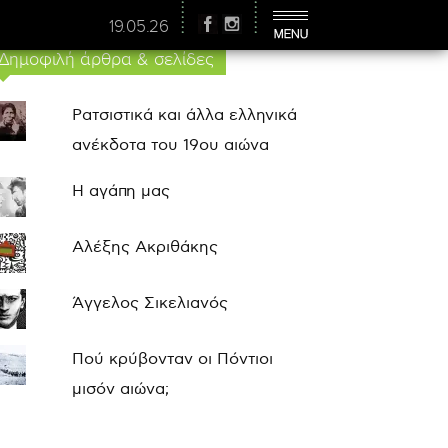
19.05.26
Δημοφιλή άρθρα & σελίδες
Ρατσιστικά και άλλα ελληνικά
ανέκδοτα του 19ου αιώνα
Η αγάπη μας
Αλέξης Ακριθάκης
Άγγελος Σικελιανός
Πού κρύβονταν οι Πόντιοι
μισόν αιώνα;