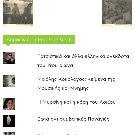
Δημοφιλή άρθρα & σελίδες
Ρατσιστικά και άλλα ελληνικά ανέκδοτα
του 19ου αιώνα
Μιχάλης Κοκολόγος: Κείμενα της
Μουσικής και Μνήμης
Η Μυρσίνη και η κόρη του Λοΐζου
Εφτά αντισυμβατικές Παναγιές