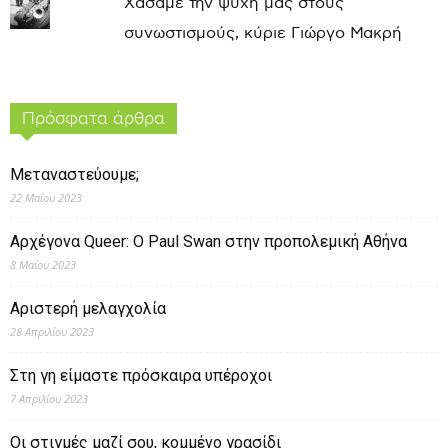
Χάσαμε την ψυχή μας στους
συνωστισμούς, κύριε Γιώργο Μακρή
Πρόσφατα άρθρα
Μεταναστεύουμε;
22 Μαΐου 2023
Αρχέγονα Queer: O Paul Swan στην προπολεμική Αθήνα
8 Μαΐου 2023
Αριστερή μελαγχολία
28 Απριλίου 2023
Στη γη είμαστε πρόσκαιρα υπέροχοι
7 Απριλίου 2023
Οι στιγμές μαζί σου, κομμένο γρασίδι