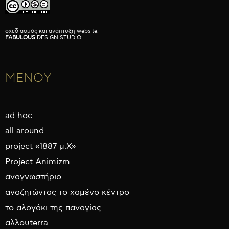
σχεδιασμός και ανάπτυξη website:
FABULOUS
DESIGN STUDIO
ΜΕΝΟΥ
ad hoc
all around
project «1887 μ.Χ»
Project Animizm
αναγνωστήριο
αναζητώντας το χαμένο κέντρο
το αλογάκι της παναγίας
αλλουterra