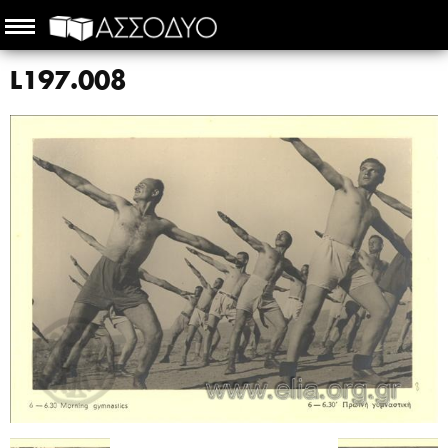
L197.008