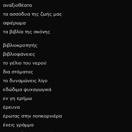
αναξιοθέατα
τα ασσόδυα της ζωής μας
αφιέρωμα
τα βιβλία της σκόνης
βιβλιοκροτητής
βιβλιοφάνειες
το γέλιο του νερού
δια στόματος
το δυναμώνεις λίγο
εδώδιμα ψυχαγωγικά
εν γη ερήμω
έρευνα
έρωτας στην ποπκορνιέρα
έχεις γράμμα