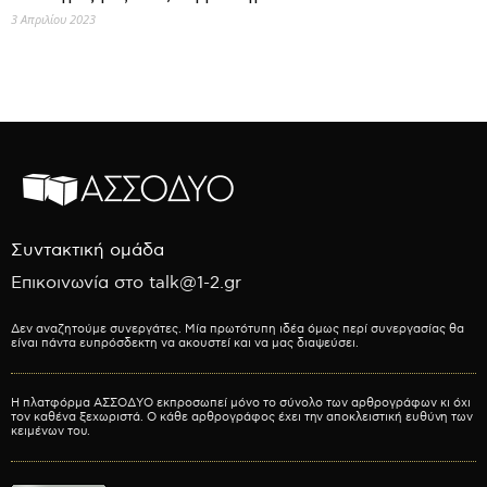
3 Απριλίου 2023
Συντακτική ομάδα
Επικοινωνία στο talk@1-2.gr
Δεν αναζητούμε συνεργάτες. Μία πρωτότυπη ιδέα όμως περί συνεργασίας θα
είναι πάντα ευπρόσδεκτη να ακουστεί και να μας διαψεύσει.
Η πλατφόρμα ΑΣΣΟΔΥΟ εκπροσωπεί μόνο το σύνολο των αρθρογράφων κι όχι
τον καθένα ξεχωριστά. Ο κάθε αρθρογράφος έχει την αποκλειστική ευθύνη των
κειμένων του.