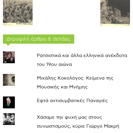
Δημοφιλή άρθρα & σελίδες
Ρατσιστικά και άλλα ελληνικά ανέκδοτα
του 19ου αιώνα
Μιχάλης Κοκολόγος: Κείμενα της
Μουσικής και Μνήμης
Εφτά αντισυμβατικές Παναγιές
Χάσαμε την ψυχή μας στους
συνωστισμούς, κύριε Γιώργο Μακρή