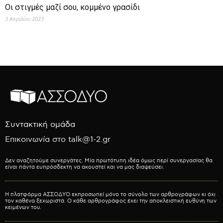
Οι στιγμές μαζί σου, κομμένο γρασίδι
3 Απριλίου 2023
Συντακτική ομάδα
Επικοινωνία στο talk@1-2.gr
Δεν αναζητούμε συνεργάτες. Μία πρωτότυπη ιδέα όμως περί συνεργασίας θα
είναι πάντα ευπρόσδεκτη να ακουστεί και να μας διαψεύσει.
Η πλατφόρμα ΑΣΣΟΔΥΟ εκπροσωπεί μόνο το σύνολο των αρθρογράφων κι όχι
τον καθένα ξεχωριστά. Ο κάθε αρθρογράφος έχει την αποκλειστική ευθύνη των
κειμένων του.