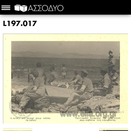
L197.017