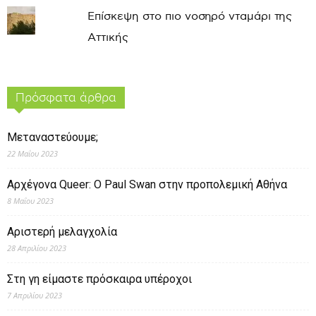
Επίσκεψη στο πιο νοσηρό νταμάρι της
Αττικής
Πρόσφατα άρθρα
Μεταναστεύουμε;
22 Μαΐου 2023
Αρχέγονα Queer: O Paul Swan στην προπολεμική Αθήνα
8 Μαΐου 2023
Αριστερή μελαγχολία
28 Απριλίου 2023
Στη γη είμαστε πρόσκαιρα υπέροχοι
7 Απριλίου 2023