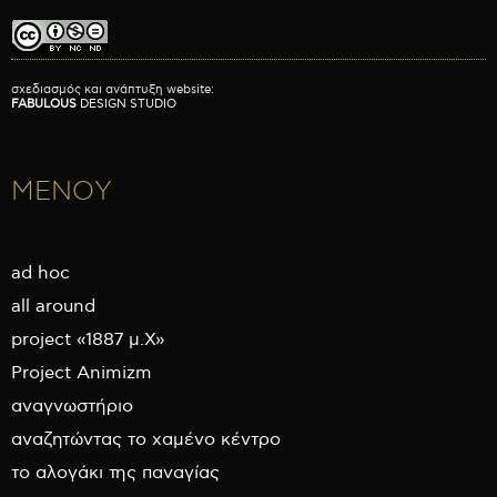
σχεδιασμός και ανάπτυξη website:
FABULOUS
DESIGN STUDIO
ΜΕΝΟΥ
ad hoc
all around
project «1887 μ.Χ»
Project Animizm
αναγνωστήριο
αναζητώντας το χαμένο κέντρο
το αλογάκι της παναγίας