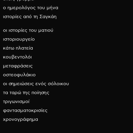
ο ημερολόγος του μήνα
ιστορίες από τη Σαγκάη
οι ιστορίες του ματιού
ιστοριουργείο
κάτω πλατεία
κουβεντολόι
μεταφράσεις
οστεοφυλάκιο
οι σημειώσεις ενός σόλοικου
τα ταρώ της ποίησης
τριγωνισμοί
φαντασματοκρισίες
χρονογράφημα