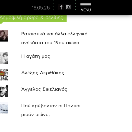
19.05.26
Δημοφιλή άρθρα & σελίδες
Ρατσιστικά και άλλα ελληνικά
ανέκδοτα του 19ου αιώνα
Η αγάπη μας
Αλέξης Ακριθάκης
Άγγελος Σικελιανός
Πού κρύβονταν οι Πόντιοι
μισόν αιώνα;