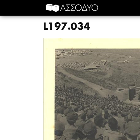
L197.034