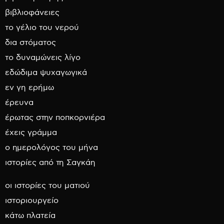
βιβλιοφάνειες
το γέλιο του νερού
δια στόματος
το δυναμώνεις λίγο
εδώδιμα ψυχαγωγικά
εν γη ερήμω
έρευνα
έρωτας στην ποπκορνιέρα
έχεις γράμμα
ο ημερολόγος του μήνα
ιστορίες από τη Σαγκάη
οι ιστορίες του ματιού
ιστοριουργείο
κάτω πλατεία