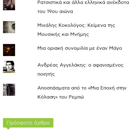
Ρατσιστικά και άλλα ελληνικά ανέκδοτα
του 19ου αιώνα
Μιχάλης Κοκολόγος: Κείμενα της
Μουσικής και Μνήμης
Μια οριακή συνομιλία με έναν Μάγο
Ανδρέας Αγγελάκης: ο αφανισμένος
ποιητής
Αποσπάσματα από το «Μια Εποχή στην
Κόλαση» του Ρεμπώ
Πρόσφατα άρθρα