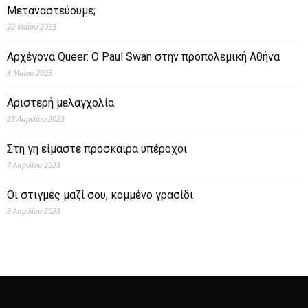
Μεταναστεύουμε;
22 Μαΐου 2023
Αρχέγονα Queer: O Paul Swan στην προπολεμική Αθήνα
8 Μαΐου 2023
Αριστερή μελαγχολία
28 Απριλίου 2023
Στη γη είμαστε πρόσκαιρα υπέροχοι
7 Απριλίου 2023
Οι στιγμές μαζί σου, κομμένο γρασίδι
3 Απριλίου 2023