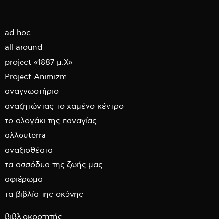
ad hoc
all around
project «1887 μ.Χ»
Project Animizm
αναγνωστήριο
αναζητώντας το χαμένο κέντρο
το αλογάκι της παναγίας
αλλουterra
αναξιοθέατα
τα ασσόδυα της ζωής μας
αφιέρωμα
τα βιβλία της σκόνης
βιβλιοκροτητής