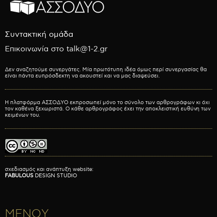
Συντακτική ομάδα
Επικοινωνία στο talk@1-2.gr
Δεν αναζητούμε συνεργάτες. Μία πρωτότυπη ιδέα όμως περί συνεργασίας θα
είναι πάντα ευπρόσδεκτη να ακουστεί και να μας διαψεύσει.
Η πλατφόρμα ΑΣΣΟΔΥΟ εκπροσωπεί μόνο το σύνολο των αρθρογράφων κι όχι
τον καθένα ξεχωριστά. Ο κάθε αρθρογράφος έχει την αποκλειστική ευθύνη των
κειμένων του.
σχεδιασμός και ανάπτυξη website:
FABULOUS
DESIGN STUDIO
ΜΕΝΟΥ