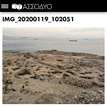
IMG_20200119_102051