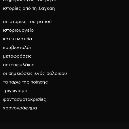
ιστορίες από τη Σαγκάη
οι ιστορίες του ματιού
ιστοριουργείο
κάτω πλατεία
κουβεντολόι
μεταφράσεις
οστεοφυλάκιο
οι σημειώσεις ενός σόλοικου
τα ταρώ της ποίησης
τριγωνισμοί
φαντασματοκρισίες
χρονογράφημα