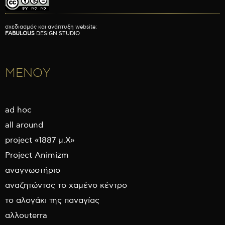
σχεδιασμός και ανάπτυξη website:
FABULOUS
DESIGN STUDIO
ΜΕΝΟΥ
ad hoc
all around
project «1887 μ.Χ»
Project Animizm
αναγνωστήριο
αναζητώντας το χαμένο κέντρο
το αλογάκι της παναγίας
αλλουterra