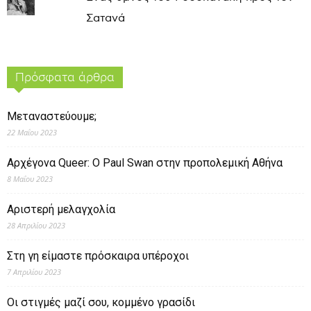
Σατανά
Πρόσφατα άρθρα
Μεταναστεύουμε;
22 Μαΐου 2023
Αρχέγονα Queer: O Paul Swan στην προπολεμική Αθήνα
8 Μαΐου 2023
Αριστερή μελαγχολία
28 Απριλίου 2023
Στη γη είμαστε πρόσκαιρα υπέροχοι
7 Απριλίου 2023
Οι στιγμές μαζί σου, κομμένο γρασίδι