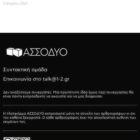
3 Απριλίου 2023
Συντακτική ομάδα
Επικοινωνία στο talk@1-2.gr
Δεν αναζητούμε συνεργάτες. Μία πρωτότυπη ιδέα όμως περί συνεργασίας θα
είναι πάντα ευπρόσδεκτη να ακουστεί και να μας διαψεύσει.
Η πλατφόρμα ΑΣΣΟΔΥΟ εκπροσωπεί μόνο το σύνολο των αρθρογράφων κι όχι
τον καθένα ξεχωριστά. Ο κάθε αρθρογράφος έχει την αποκλειστική ευθύνη των
κειμένων του.