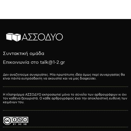
Συντακτική ομάδα
Επικοινωνία στο talk@1-2.gr
Δεν αναζητούμε συνεργάτες. Μία πρωτότυπη ιδέα όμως περί συνεργασίας θα
είναι πάντα ευπρόσδεκτη να ακουστεί και να μας διαψεύσει.
Η πλατφόρμα ΑΣΣΟΔΥΟ εκπροσωπεί μόνο το σύνολο των αρθρογράφων κι όχι
τον καθένα ξεχωριστά. Ο κάθε αρθρογράφος έχει την αποκλειστική ευθύνη των
κειμένων του.