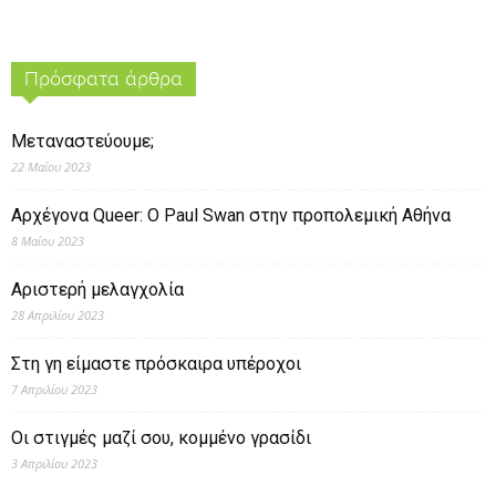
Πρόσφατα άρθρα
Μεταναστεύουμε;
22 Μαΐου 2023
Αρχέγονα Queer: O Paul Swan στην προπολεμική Αθήνα
8 Μαΐου 2023
Αριστερή μελαγχολία
28 Απριλίου 2023
Στη γη είμαστε πρόσκαιρα υπέροχοι
7 Απριλίου 2023
Οι στιγμές μαζί σου, κομμένο γρασίδι
3 Απριλίου 2023