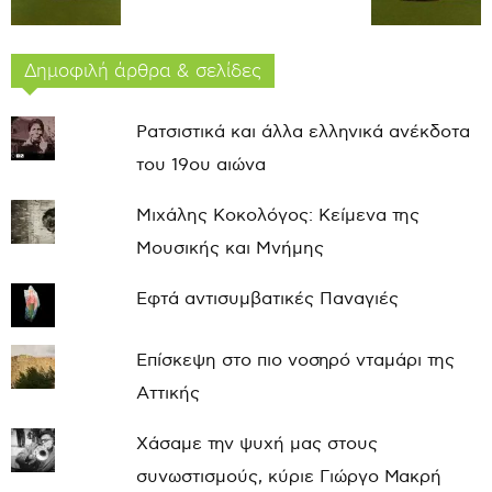
Δημοφιλή άρθρα & σελίδες
Ρατσιστικά και άλλα ελληνικά ανέκδοτα
του 19ου αιώνα
Μιχάλης Κοκολόγος: Κείμενα της
Μουσικής και Μνήμης
Εφτά αντισυμβατικές Παναγιές
Επίσκεψη στο πιο νοσηρό νταμάρι της
Αττικής
Χάσαμε την ψυχή μας στους
συνωστισμούς, κύριε Γιώργο Μακρή