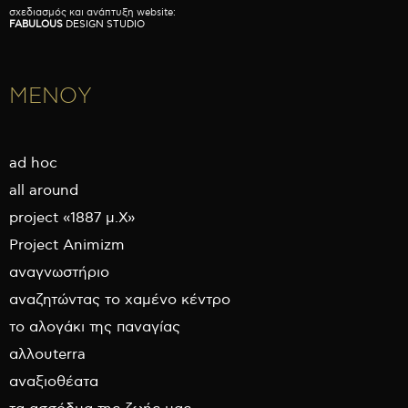
σχεδιασμός και ανάπτυξη website:
FABULOUS
DESIGN STUDIO
ΜΕΝΟΥ
ad hoc
all around
project «1887 μ.Χ»
Project Animizm
αναγνωστήριο
αναζητώντας το χαμένο κέντρο
το αλογάκι της παναγίας
αλλουterra
αναξιοθέατα