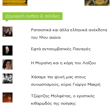
Δημοφιλή άρθρα & σελίδες
Ρατσιστικά και άλλα ελληνικά ανέκδοτα
του 19ου αιώνα
Εφτά αντισυμβατικές Παναγιές
Η Μυρσίνη και η κόρη του Λοΐζου
Χάσαμε την ψυχή μας στους
συνωστισμούς, κύριε Γιώργο Μακρή
Τζώρτζης Μολφέτας, ο εριστικός
κιθαρωδός της ποίησης