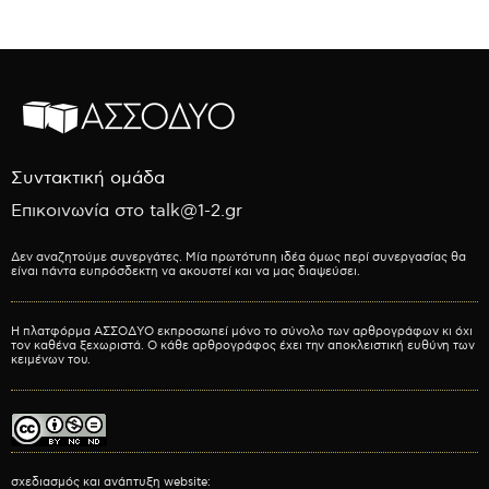
Συντακτική ομάδα
Επικοινωνία στο talk@1-2.gr
Δεν αναζητούμε συνεργάτες. Μία πρωτότυπη ιδέα όμως περί συνεργασίας θα
είναι πάντα ευπρόσδεκτη να ακουστεί και να μας διαψεύσει.
Η πλατφόρμα ΑΣΣΟΔΥΟ εκπροσωπεί μόνο το σύνολο των αρθρογράφων κι όχι
τον καθένα ξεχωριστά. Ο κάθε αρθρογράφος έχει την αποκλειστική ευθύνη των
κειμένων του.
σχεδιασμός και ανάπτυξη website: