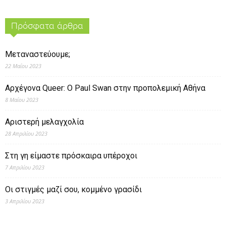
Πρόσφατα άρθρα
Μεταναστεύουμε;
22 Μαΐου 2023
Αρχέγονα Queer: O Paul Swan στην προπολεμική Αθήνα
8 Μαΐου 2023
Αριστερή μελαγχολία
28 Απριλίου 2023
Στη γη είμαστε πρόσκαιρα υπέροχοι
7 Απριλίου 2023
Οι στιγμές μαζί σου, κομμένο γρασίδι
3 Απριλίου 2023