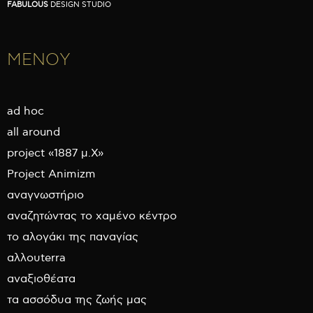
FABULOUS
DESIGN STUDIO
ΜΕΝΟΥ
ad hoc
all around
project «1887 μ.Χ»
Project Animizm
αναγνωστήριο
αναζητώντας το χαμένο κέντρο
το αλογάκι της παναγίας
αλλουterra
αναξιοθέατα
τα ασσόδυα της ζωής μας