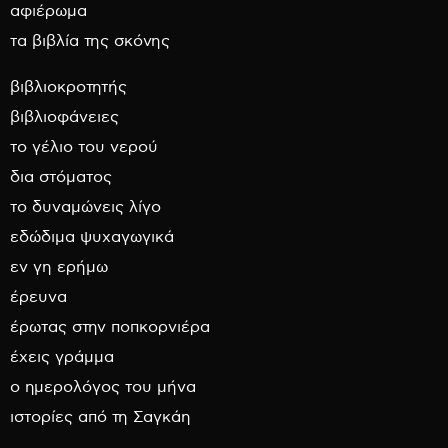
αφιέρωμα
τα βιβλία της σκόνης
βιβλιοκροτητής
βιβλιοφάνειες
το γέλιο του νερού
δια στόματος
το δυναμώνεις λίγο
εδώδιμα ψυχαγωγικά
εν γη ερήμω
έρευνα
έρωτας στην ποπκορνιέρα
έχεις γράμμα
ο ημερολόγος του μήνα
ιστορίες από τη Σαγκάη