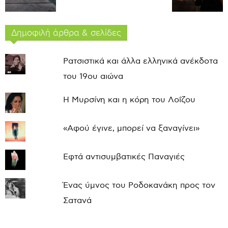
Δημοφιλή άρθρα & σελίδες
Ρατσιστικά και άλλα ελληνικά ανέκδοτα
του 19ου αιώνα
Η Μυρσίνη και η κόρη του Λοΐζου
«Αφού έγινε, μπορεί να ξαναγίνει»
Εφτά αντισυμβατικές Παναγιές
Ένας ύμνος του Ροδοκανάκη προς τον
Σατανά