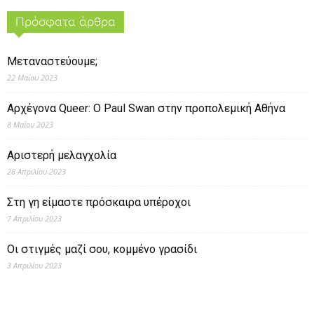
Πρόσφατα άρθρα
Μεταναστεύουμε;
22 Μαΐου 2023
Αρχέγονα Queer: O Paul Swan στην προπολεμική Αθήνα
8 Μαΐου 2023
Αριστερή μελαγχολία
28 Απριλίου 2023
Στη γη είμαστε πρόσκαιρα υπέροχοι
7 Απριλίου 2023
Οι στιγμές μαζί σου, κομμένο γρασίδι
3 Απριλίου 2023