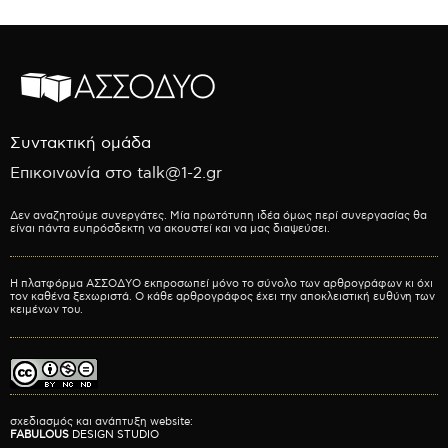
Συντακτική ομάδα
Επικοινωνία στο talk@1-2.gr
Δεν αναζητούμε συνεργάτες. Μία πρωτότυπη ιδέα όμως περί συνεργασίας θα
είναι πάντα ευπρόσδεκτη να ακουστεί και να μας διαψεύσει.
Η πλατφόρμα ΑΣΣΟΔΥΟ εκπροσωπεί μόνο το σύνολο των αρθρογράφων κι όχι
τον καθένα ξεχωριστά. Ο κάθε αρθρογράφος έχει την αποκλειστική ευθύνη των
κειμένων του.
σχεδιασμός και ανάπτυξη website:
FABULOUS
DESIGN STUDIO