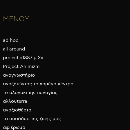
ΜΕΝΟΥ
ad hoc
all around
project «1887 μ.Χ»
Project Animizm
αναγνωστήριο
αναζητώντας το χαμένο κέντρο
το αλογάκι της παναγίας
αλλουterra
αναξιοθέατα
τα ασσόδυα της ζωής μας
αφιέρωμα