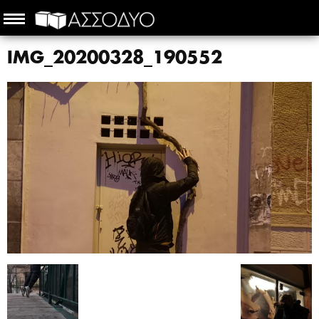
IMG_20200328_190552