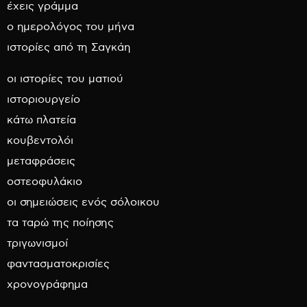
έχεις γράμμα
ο ημερολόγος του μήνα
ιστορίες από τη Σαγκάη
οι ιστορίες του ματιού
ιστοριουργείο
κάτω πλατεία
κουβεντολόι
μεταφράσεις
οστεοφυλάκιο
οι σημειώσεις ενός σόλοικου
τα ταρώ της ποίησης
τριγωνισμοί
φαντασματοκρισίες
χρονογράφημα