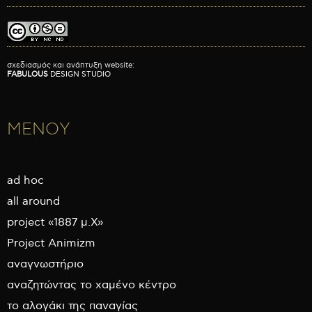
σχεδιασμός και ανάπτυξη website:
FABULOUS
DESIGN STUDIO
ΜΕΝΟΥ
ad hoc
all around
project «1887 μ.Χ»
Project Animizm
αναγνωστήριο
αναζητώντας το χαμένο κέντρο
το αλογάκι της παναγίας