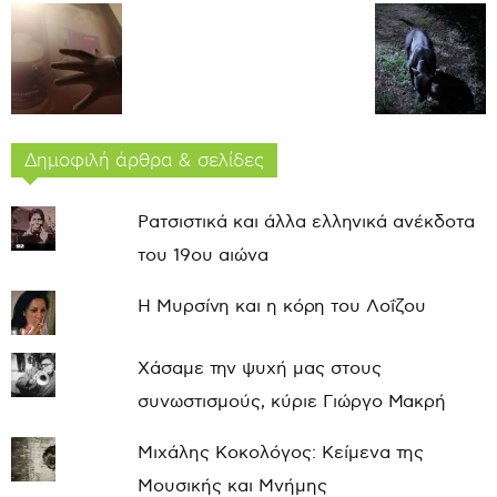
Δημοφιλή άρθρα & σελίδες
Ρατσιστικά και άλλα ελληνικά ανέκδοτα
του 19ου αιώνα
Η Μυρσίνη και η κόρη του Λοΐζου
Χάσαμε την ψυχή μας στους
συνωστισμούς, κύριε Γιώργο Μακρή
Μιχάλης Κοκολόγος: Κείμενα της
Μουσικής και Μνήμης