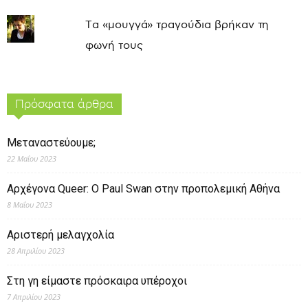
Τα «μουγγά» τραγούδια βρήκαν τη
φωνή τους
Πρόσφατα άρθρα
Μεταναστεύουμε;
22 Μαΐου 2023
Αρχέγονα Queer: O Paul Swan στην προπολεμική Αθήνα
8 Μαΐου 2023
Αριστερή μελαγχολία
28 Απριλίου 2023
Στη γη είμαστε πρόσκαιρα υπέροχοι
7 Απριλίου 2023