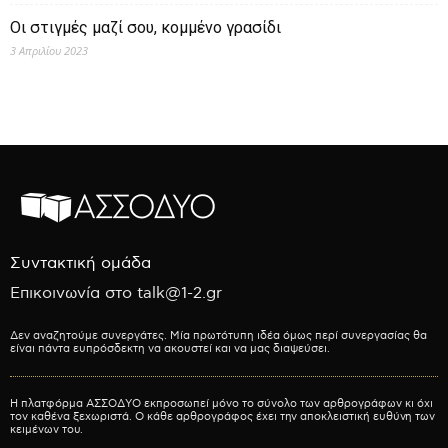
Οι στιγμές μαζί σου, κομμένο γρασίδι
3 Απριλίου 2023
Συντακτική ομάδα
Επικοινωνία στο talk@1-2.gr
Δεν αναζητούμε συνεργάτες. Μία πρωτότυπη ιδέα όμως περί συνεργασίας θα
είναι πάντα ευπρόσδεκτη να ακουστεί και να μας διαψεύσει.
Η πλατφόρμα ΑΣΣΟΔΥΟ εκπροσωπεί μόνο το σύνολο των αρθρογράφων κι όχι
τον καθένα ξεχωριστά. Ο κάθε αρθρογράφος έχει την αποκλειστική ευθύνη των
κειμένων του.