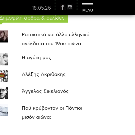
18.05.26
Δημοφιλή άρθρα & σελίδες
Ρατσιστικά και άλλα ελληνικά
ανέκδοτα του 19ου αιώνα
Η αγάπη μας
Αλέξης Ακριθάκης
Άγγελος Σικελιανός
Πού κρύβονταν οι Πόντιοι
μισόν αιώνα;