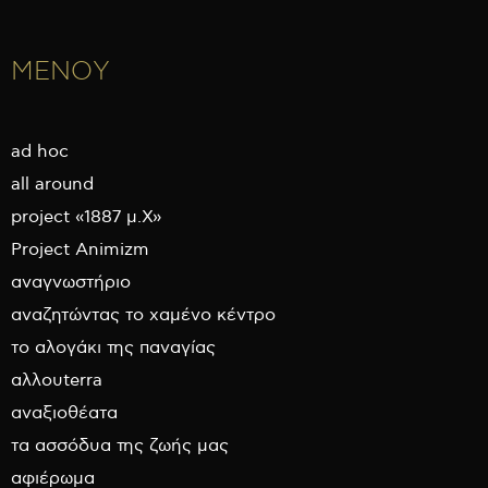
ΜΕΝΟΥ
ad hoc
all around
project «1887 μ.Χ»
Project Animizm
αναγνωστήριο
αναζητώντας το χαμένο κέντρο
το αλογάκι της παναγίας
αλλουterra
αναξιοθέατα
τα ασσόδυα της ζωής μας
αφιέρωμα