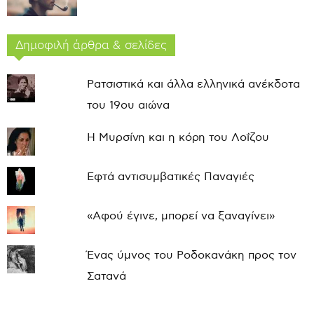
Δημοφιλή άρθρα & σελίδες
Ρατσιστικά και άλλα ελληνικά ανέκδοτα
του 19ου αιώνα
Η Μυρσίνη και η κόρη του Λοΐζου
Εφτά αντισυμβατικές Παναγιές
«Αφού έγινε, μπορεί να ξαναγίνει»
Ένας ύμνος του Ροδοκανάκη προς τον
Σατανά