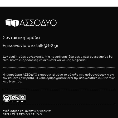
Συντακτική ομάδα
Επικοινωνία στο talk@1-2.gr
Δεν αναζητούμε συνεργάτες. Μία πρωτότυπη ιδέα όμως περί συνεργασίας θα
είναι πάντα ευπρόσδεκτη να ακουστεί και να μας διαψεύσει.
Η πλατφόρμα ΑΣΣΟΔΥΟ εκπροσωπεί μόνο το σύνολο των αρθρογράφων κι όχι
τον καθένα ξεχωριστά. Ο κάθε αρθρογράφος έχει την αποκλειστική ευθύνη των
κειμένων του.
σχεδιασμός και ανάπτυξη website:
FABULOUS
DESIGN STUDIO