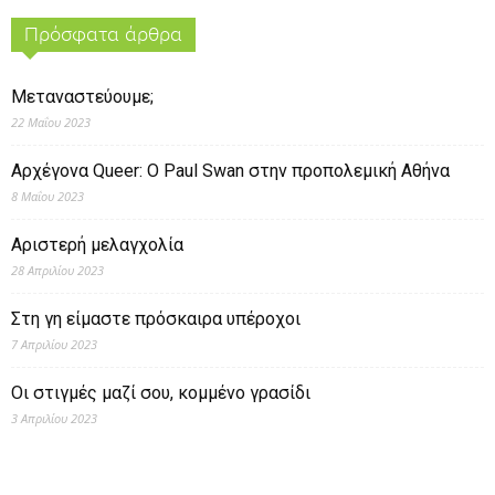
Πρόσφατα άρθρα
Μεταναστεύουμε;
22 Μαΐου 2023
Αρχέγονα Queer: O Paul Swan στην προπολεμική Αθήνα
8 Μαΐου 2023
Αριστερή μελαγχολία
28 Απριλίου 2023
Στη γη είμαστε πρόσκαιρα υπέροχοι
7 Απριλίου 2023
Οι στιγμές μαζί σου, κομμένο γρασίδι
3 Απριλίου 2023