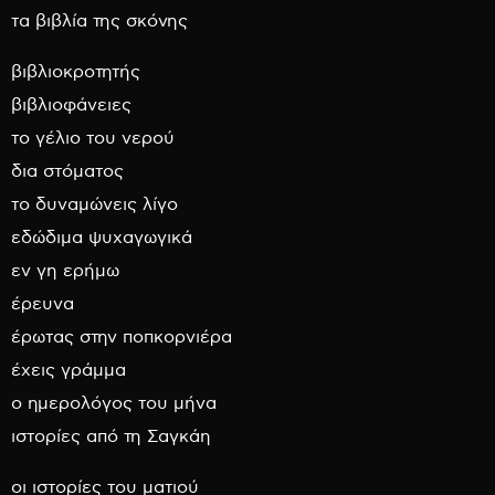
τα βιβλία της σκόνης
βιβλιοκροτητής
βιβλιοφάνειες
το γέλιο του νερού
δια στόματος
το δυναμώνεις λίγο
εδώδιμα ψυχαγωγικά
εν γη ερήμω
έρευνα
έρωτας στην ποπκορνιέρα
έχεις γράμμα
ο ημερολόγος του μήνα
ιστορίες από τη Σαγκάη
οι ιστορίες του ματιού