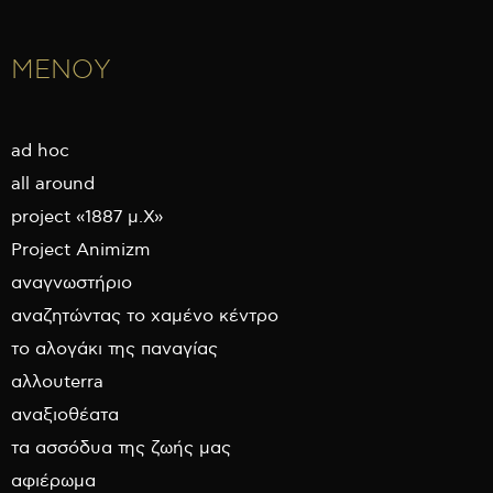
ΜΕΝΟΥ
ad hoc
all around
project «1887 μ.Χ»
Project Animizm
αναγνωστήριο
αναζητώντας το χαμένο κέντρο
το αλογάκι της παναγίας
αλλουterra
αναξιοθέατα
τα ασσόδυα της ζωής μας
αφιέρωμα