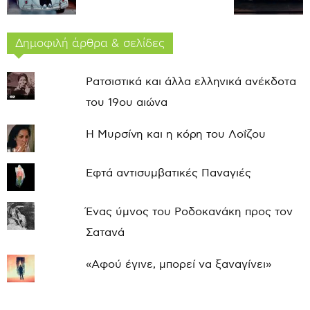
Δημοφιλή άρθρα & σελίδες
Ρατσιστικά και άλλα ελληνικά ανέκδοτα
του 19ου αιώνα
Η Μυρσίνη και η κόρη του Λοΐζου
Εφτά αντισυμβατικές Παναγιές
Ένας ύμνος του Ροδοκανάκη προς τον
Σατανά
«Αφού έγινε, μπορεί να ξαναγίνει»