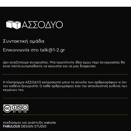
Συντακτική ομάδα
Επικοινωνία στο talk@1-2.gr
Δεν αναζητούμε συνεργάτες. Μία πρωτότυπη ιδέα όμως περί συνεργασίας θα
είναι πάντα ευπρόσδεκτη να ακουστεί και να μας διαψεύσει.
Η πλατφόρμα ΑΣΣΟΔΥΟ εκπροσωπεί μόνο το σύνολο των αρθρογράφων κι όχι
τον καθένα ξεχωριστά. Ο κάθε αρθρογράφος έχει την αποκλειστική ευθύνη των
κειμένων του.
σχεδιασμός και ανάπτυξη website:
FABULOUS
DESIGN STUDIO