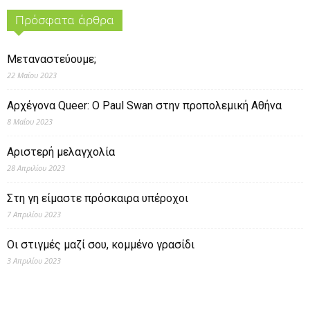
Πρόσφατα άρθρα
Μεταναστεύουμε;
22 Μαΐου 2023
Αρχέγονα Queer: O Paul Swan στην προπολεμική Αθήνα
8 Μαΐου 2023
Αριστερή μελαγχολία
28 Απριλίου 2023
Στη γη είμαστε πρόσκαιρα υπέροχοι
7 Απριλίου 2023
Οι στιγμές μαζί σου, κομμένο γρασίδι
3 Απριλίου 2023