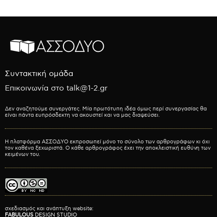
Συντακτική ομάδα
Επικοινωνία στο talk@1-2.gr
Δεν αναζητούμε συνεργάτες. Μία πρωτότυπη ιδέα όμως περί συνεργασίας θα
είναι πάντα ευπρόσδεκτη να ακουστεί και να μας διαψεύσει.
Η πλατφόρμα ΑΣΣΟΔΥΟ εκπροσωπεί μόνο το σύνολο των αρθρογράφων κι όχι
τον καθένα ξεχωριστά. Ο κάθε αρθρογράφος έχει την αποκλειστική ευθύνη των
κειμένων του.
σχεδιασμός και ανάπτυξη website:
FABULOUS
DESIGN STUDIO