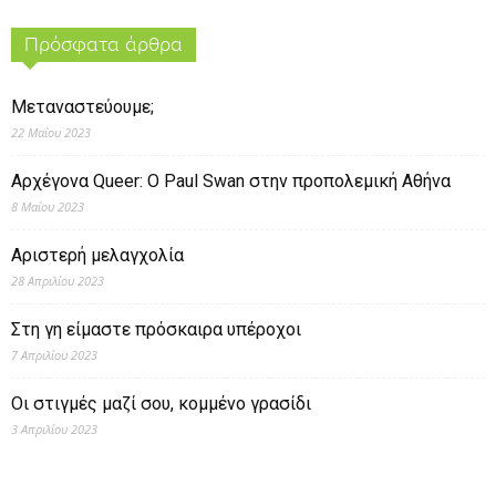
Πρόσφατα άρθρα
Μεταναστεύουμε;
22 Μαΐου 2023
Αρχέγονα Queer: O Paul Swan στην προπολεμική Αθήνα
8 Μαΐου 2023
Αριστερή μελαγχολία
28 Απριλίου 2023
Στη γη είμαστε πρόσκαιρα υπέροχοι
7 Απριλίου 2023
Οι στιγμές μαζί σου, κομμένο γρασίδι
3 Απριλίου 2023