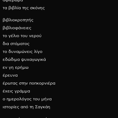
αφιέρωμα
τα βιβλία της σκόνης
βιβλιοκροτητής
βιβλιοφάνειες
το γέλιο του νερού
δια στόματος
το δυναμώνεις λίγο
εδώδιμα ψυχαγωγικά
εν γη ερήμω
έρευνα
έρωτας στην ποπκορνιέρα
έχεις γράμμα
ο ημερολόγος του μήνα
ιστορίες από τη Σαγκάη