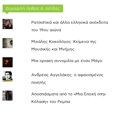
Δημοφιλή άρθρα & σελίδες
Ρατσιστικά και άλλα ελληνικά ανέκδοτα
του 19ου αιώνα
Μιχάλης Κοκολόγος: Κείμενα της
Μουσικής και Μνήμης
Μια οριακή συνομιλία με έναν Μάγο
Ανδρέας Αγγελάκης: ο αφανισμένος
ποιητής
Αποσπάσματα από το «Μια Εποχή στην
Κόλαση» του Ρεμπώ