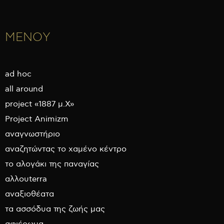
ΜΕΝΟΥ
ad hoc
all around
project «1887 μ.Χ»
Project Animizm
αναγνωστήριο
αναζητώντας το χαμένο κέντρο
το αλογάκι της παναγίας
αλλουterra
αναξιοθέατα
τα ασσόδυα της ζωής μας