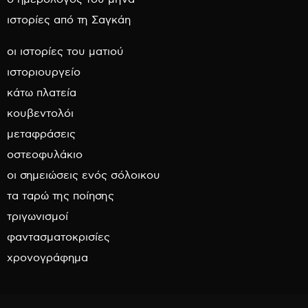
ιστορίες από τη Σαγκάη
οι ιστορίες του ματιού
ιστοριουργείο
κάτω πλατεία
κουβεντολόι
μεταφράσεις
οστεοφυλάκιο
οι σημειώσεις ενός σόλοικου
τα ταρώ της ποίησης
τριγωνισμοί
φαντασματοκρισίες
χρονογράφημα