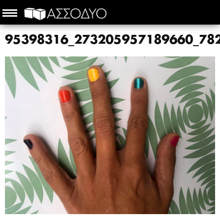
95398316_273205957189660_78