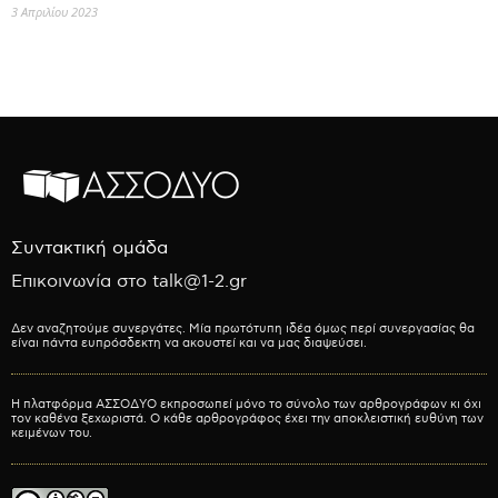
3 Απριλίου 2023
Συντακτική ομάδα
Επικοινωνία στο talk@1-2.gr
Δεν αναζητούμε συνεργάτες. Μία πρωτότυπη ιδέα όμως περί συνεργασίας θα
είναι πάντα ευπρόσδεκτη να ακουστεί και να μας διαψεύσει.
Η πλατφόρμα ΑΣΣΟΔΥΟ εκπροσωπεί μόνο το σύνολο των αρθρογράφων κι όχι
τον καθένα ξεχωριστά. Ο κάθε αρθρογράφος έχει την αποκλειστική ευθύνη των
κειμένων του.