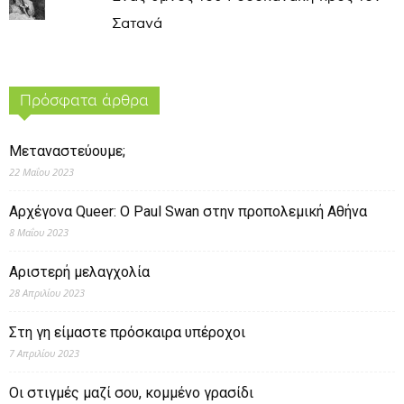
Σατανά
Πρόσφατα άρθρα
Μεταναστεύουμε;
22 Μαΐου 2023
Αρχέγονα Queer: O Paul Swan στην προπολεμική Αθήνα
8 Μαΐου 2023
Αριστερή μελαγχολία
28 Απριλίου 2023
Στη γη είμαστε πρόσκαιρα υπέροχοι
7 Απριλίου 2023
Οι στιγμές μαζί σου, κομμένο γρασίδι