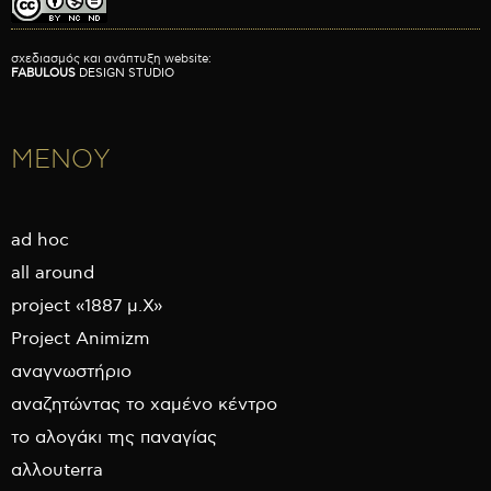
σχεδιασμός και ανάπτυξη website:
FABULOUS
DESIGN STUDIO
ΜΕΝΟΥ
ad hoc
all around
project «1887 μ.Χ»
Project Animizm
αναγνωστήριο
αναζητώντας το χαμένο κέντρο
το αλογάκι της παναγίας
αλλουterra