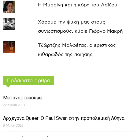
Η Μυρσίνη και η κόρη του Λοΐζου
Χάσαμε την ψυχή μας στους
συνωστισμούς, κύριε Γιώργο Μακρή
Τζώρτζης Μολφέτας, ο εριστικός
κιθαρωδός της ποίησης
Πρόσφατα άρθρα
Μεταναστεύουμε;
22 Μαΐου 2023
Αρχέγονα Queer: O Paul Swan στην προπολεμική Αθήνα
8 Μαΐου 2023