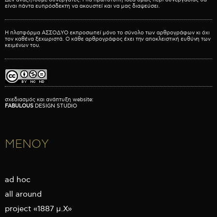
είναι πάντα ευπρόσδεκτη να ακουστεί και να μας διαψεύσει.
Η πλατφόρμα ΑΣΣΟΔΥΟ εκπροσωπεί μόνο το σύνολο των αρθρογράφων κι όχι
τον καθένα ξεχωριστά. Ο κάθε αρθρογράφος έχει την αποκλειστική ευθύνη των
κειμένων του.
σχεδιασμός και ανάπτυξη website:
FABULOUS
DESIGN STUDIO
ΜΕΝΟΥ
ad hoc
all around
project «1887 μ.Χ»