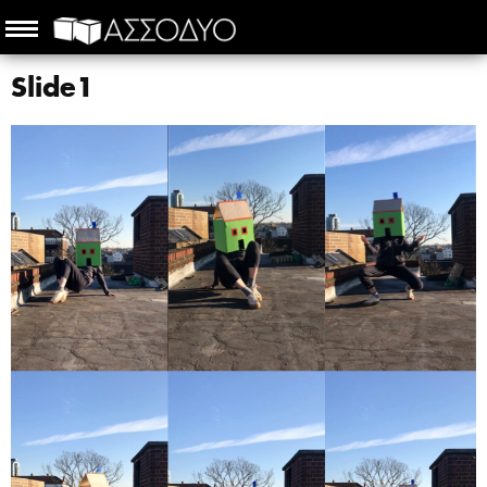
Slide1