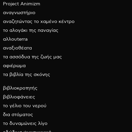
Project Animizm
αναγνωστήριο
αναζητώντας το χαμένο κέντρο
το αλογάκι της παναγίας
αλλουterra
αναξιοθέατα
τα ασσόδυα της ζωής μας
αφιέρωμα
τα βιβλία της σκόνης
βιβλιοκροτητής
βιβλιοφάνειες
το γέλιο του νερού
δια στόματος
το δυναμώνεις λίγο