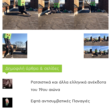
Δημοφιλή άρθρα & σελίδες
Ρατσιστικά και άλλα ελληνικά ανέκδοτα
του 19ου αιώνα
Εφτά αντισυμβατικές Παναγιές