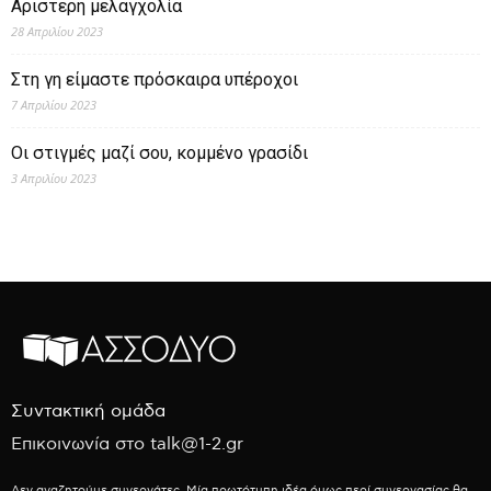
Αριστερή μελαγχολία
28 Απριλίου 2023
Στη γη είμαστε πρόσκαιρα υπέροχοι
7 Απριλίου 2023
Οι στιγμές μαζί σου, κομμένο γρασίδι
3 Απριλίου 2023
Συντακτική ομάδα
Επικοινωνία στο talk@1-2.gr
Δεν αναζητούμε συνεργάτες. Μία πρωτότυπη ιδέα όμως περί συνεργασίας θα