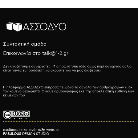
Συντακτική ομάδα
Επικοινωνία στο talk@1-2.gr
Δεν αναζητούμε συνεργάτες. Μία πρωτότυπη ιδέα όμως περί συνεργασίας θα
είναι πάντα ευπρόσδεκτη να ακουστεί και να μας διαψεύσει.
Η πλατφόρμα ΑΣΣΟΔΥΟ εκπροσωπεί μόνο το σύνολο των αρθρογράφων κι όχι
τον καθένα ξεχωριστά. Ο κάθε αρθρογράφος έχει την αποκλειστική ευθύνη των
κειμένων του.
σχεδιασμός και ανάπτυξη website:
FABULOUS
DESIGN STUDIO