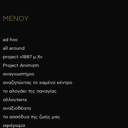
ΜΕΝΟΥ
ad hoc
all around
project «1887 μ.Χ»
Project Animizm
αναγνωστήριο
αναζητώντας το χαμένο κέντρο
το αλογάκι της παναγίας
αλλουterra
αναξιοθέατα
τα ασσόδυα της ζωής μας
αφιέρωμα