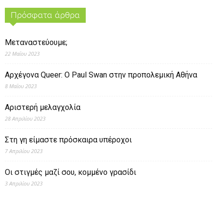
Πρόσφατα άρθρα
Μεταναστεύουμε;
22 Μαΐου 2023
Αρχέγονα Queer: O Paul Swan στην προπολεμική Αθήνα
8 Μαΐου 2023
Αριστερή μελαγχολία
28 Απριλίου 2023
Στη γη είμαστε πρόσκαιρα υπέροχοι
7 Απριλίου 2023
Οι στιγμές μαζί σου, κομμένο γρασίδι
3 Απριλίου 2023