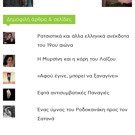
Δημοφιλή άρθρα & σελίδες
Ρατσιστικά και άλλα ελληνικά ανέκδοτα
του 19ου αιώνα
Η Μυρσίνη και η κόρη του Λοΐζου
«Αφού έγινε, μπορεί να ξαναγίνει»
Εφτά αντισυμβατικές Παναγιές
Ένας ύμνος του Ροδοκανάκη προς τον
Σατανά