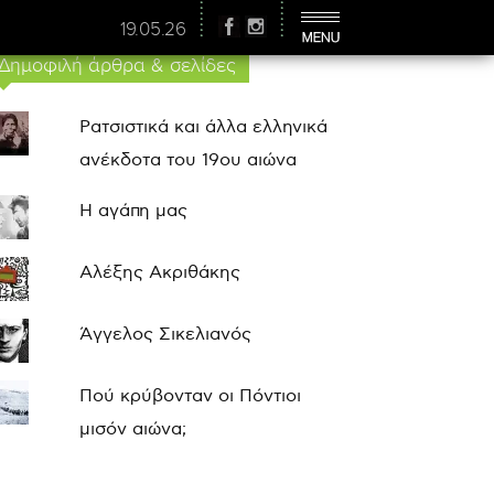
19.05.26
Δημοφιλή άρθρα & σελίδες
Ρατσιστικά και άλλα ελληνικά
ανέκδοτα του 19ου αιώνα
Η αγάπη μας
Αλέξης Ακριθάκης
Άγγελος Σικελιανός
Πού κρύβονταν οι Πόντιοι
μισόν αιώνα;