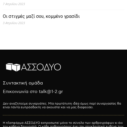
7 Απριλίου 2023
Οι στιγμές μαζί σου, κομμένο γρασίδι
3 Απριλίου 2023
Συντακτική ομάδα
Επικοινωνία στο talk@1-2.gr
Δεν αναζητούμε συνεργάτες. Μία πρωτότυπη ιδέα όμως περί συνεργασίας θα
είναι πάντα ευπρόσδεκτη να ακουστεί και να μας διαψεύσει.
Η πλατφόρμα ΑΣΣΟΔΥΟ εκπροσωπεί μόνο το σύνολο των αρθρογράφων κι όχι
τον καθένα ξεχωριστά. Ο κάθε αρθρογράφος έχει την αποκλειστική ευθύνη των