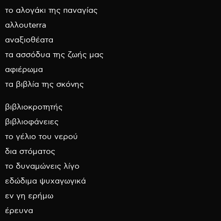
το αλογάκι της παναγίας
αλλουterra
αναξιοθέατα
τα ασσόδυα της ζωής μας
αφιέρωμα
τα βιβλία της σκόνης
βιβλιοκροτητής
βιβλιοφάνειες
το γέλιο του νερού
δια στόματος
το δυναμώνεις λίγο
εδώδιμα ψυχαγωγικά
εν γη ερήμω
έρευνα