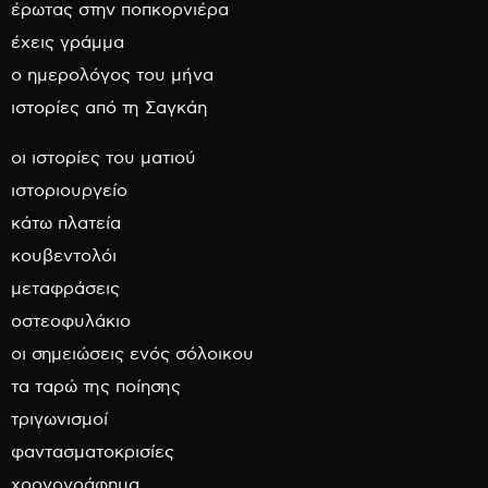
έρωτας στην ποπκορνιέρα
έχεις γράμμα
ο ημερολόγος του μήνα
ιστορίες από τη Σαγκάη
οι ιστορίες του ματιού
ιστοριουργείο
κάτω πλατεία
κουβεντολόι
μεταφράσεις
οστεοφυλάκιο
οι σημειώσεις ενός σόλοικου
τα ταρώ της ποίησης
τριγωνισμοί
φαντασματοκρισίες
χρονογράφημα