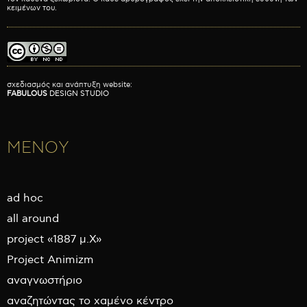
κειμένων του.
σχεδιασμός και ανάπτυξη website:
FABULOUS
DESIGN STUDIO
ΜΕΝΟΥ
ad hoc
all around
project «1887 μ.Χ»
Project Animizm
αναγνωστήριο
αναζητώντας το χαμένο κέντρο