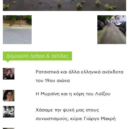
Δημοφιλή άρθρα & σελίδες
Ρατσιστικά και άλλα ελληνικά ανέκδοτα
του 19ου αιώνα
Η Μυρσίνη και η κόρη του Λοΐζου
Χάσαμε την ψυχή μας στους
συνωστισμούς, κύριε Γιώργο Μακρή