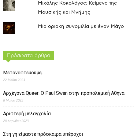
Μιχάλης Κοκολόγος: Κείμενα της
Μουσικής και Μνήμης
Μια οριακή συνομιλία με έναν Μάγο
Πρόσφατα άρθρα
Μεταναστεύουμε;
22 Μαΐου 2023
Αρχέγονα Queer: O Paul Swan στην προπολεμική Αθήνα
8 Μαΐου 2023
Αριστερή μελαγχολία
28 Απριλίου 2023
Στη γη είμαστε πρόσκαιρα υπέροχοι