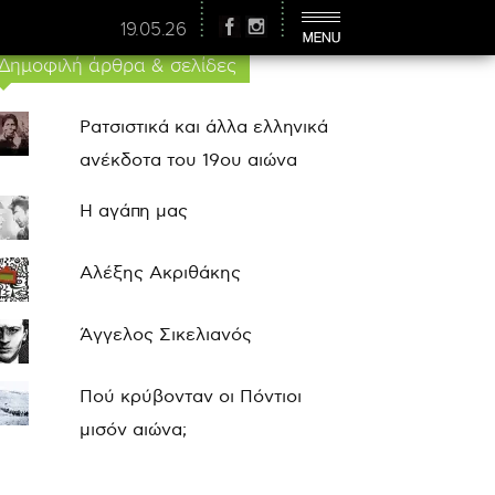
19.05.26
Δημοφιλή άρθρα & σελίδες
Ρατσιστικά και άλλα ελληνικά
ανέκδοτα του 19ου αιώνα
Η αγάπη μας
Αλέξης Ακριθάκης
Άγγελος Σικελιανός
Πού κρύβονταν οι Πόντιοι
μισόν αιώνα;