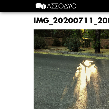
IMG_20200711_20