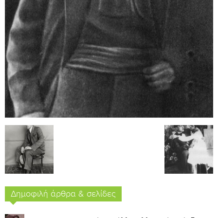
Δημοφιλή άρθρα & σελίδες