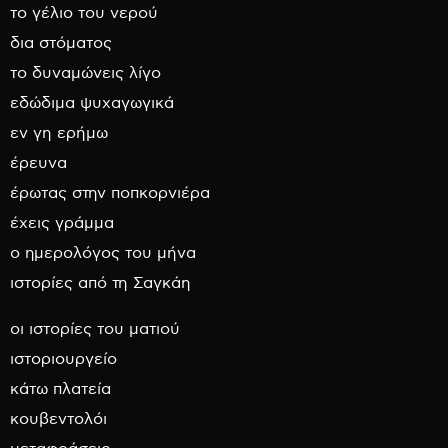
το γέλιο του νερού
δια στόματος
το δυναμώνεις λίγο
εδώδιμα ψυχαγωγικά
εν γη ερήμω
έρευνα
έρωτας στην ποπκορνιέρα
έχεις γράμμα
ο ημερολόγος του μήνα
ιστορίες από τη Σαγκάη
οι ιστορίες του ματιού
ιστοριουργείο
κάτω πλατεία
κουβεντολόι