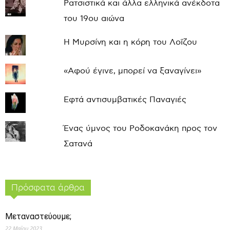
Ρατσιστικά και άλλα ελληνικά ανέκδοτα
του 19ου αιώνα
Η Μυρσίνη και η κόρη του Λοΐζου
«Αφού έγινε, μπορεί να ξαναγίνει»
Εφτά αντισυμβατικές Παναγιές
Ένας ύμνος του Ροδοκανάκη προς τον
Σατανά
Πρόσφατα άρθρα
Μεταναστεύουμε;
22 Μαΐου 2023