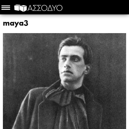
maya3