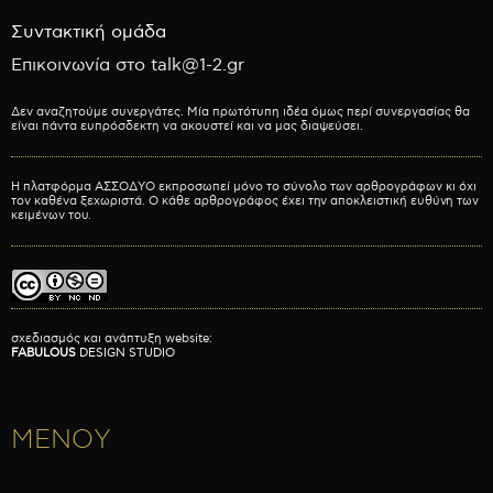
Συντακτική ομάδα
Επικοινωνία στο talk@1-2.gr
Δεν αναζητούμε συνεργάτες. Μία πρωτότυπη ιδέα όμως περί συνεργασίας θα
είναι πάντα ευπρόσδεκτη να ακουστεί και να μας διαψεύσει.
Η πλατφόρμα ΑΣΣΟΔΥΟ εκπροσωπεί μόνο το σύνολο των αρθρογράφων κι όχι
τον καθένα ξεχωριστά. Ο κάθε αρθρογράφος έχει την αποκλειστική ευθύνη των
κειμένων του.
σχεδιασμός και ανάπτυξη website:
FABULOUS
DESIGN STUDIO
ΜΕΝΟΥ