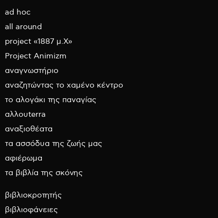
ad hoc
all around
project «1887 μ.Χ»
Project Animizm
αναγνωστήριο
αναζητώντας το χαμένο κέντρο
το αλογάκι της παναγίας
αλλουterra
αναξιοθέατα
τα ασσόδυα της ζωής μας
αφιέρωμα
τα βιβλία της σκόνης
βιβλιοκροτητής
βιβλιοφάνειες