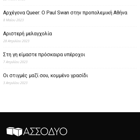
Αρχέγονα Queer: O Paul Swan στην προπολεμική Αθήνα
8 Μαΐου 2023
Αριστερή μελαγχολία
28 Απριλίου 2023
Στη γη είμαστε πρόσκαιρα υπέροχοι
7 Απριλίου 2023
Οι στιγμές μαζί σου, κομμένο γρασίδι
3 Απριλίου 2023